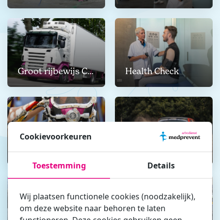
Groot rijbewijs CDE-keuring
Health Check
Cookievoorkeuren
Hyperbare keuring
KNAF-keuring
Toestemming
Details
Wij plaatsen functionele cookies (noodzakelijk),
om deze website naar behoren te laten
functioneren. Deze cookies gebruiken geen