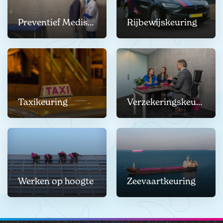
Preventief Medisch Onderzoek
Rijbewijskeuring
Taxikeuring
Verzekeringskeuring
Werken op hoogte
Zeevaartkeuring