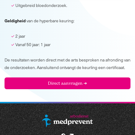
Uitgebreid bloedonderzoek.
Geldigheid
van de hyperbare keuring:
2 jaar
Vanaf 50 jaar: 1 jaar
De resultaten worden direct met de arts besproken na afronding van
de onderzoeken. Aansluitend ontvangt de keurling een certificaat.
Direct aanvragen ➜