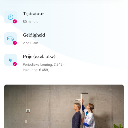
Tijdsduur
80 minuten
Geldigheid
2 of 1 jaar
Prijs (excl. btw)
Periodieke keuring: € 249,-
Inkeuring: € 459,-