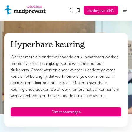
Inschrijven BHV
Hyperbare keuring
Werknemers die onder verhoogde druk (hyperbaar) werken
moeten verplicht jaarlijks gekeurd worden door een
duikerarts. Omdat werken onder overdruk andere gevaren
kent is het belangrijk dat werknemers fysiek en mentaal in
staat zijn om daarmee om te gaan. Met een hyperbare
keuring onderzoeken we of werknemers het aankunnen om
werkzaamheden onder verhoogde druk uit te voeren.
Direct aanvragen