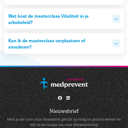
Wat kost de masterclass Vitaliteit in je
arbobeleid?
Kan ik de masterclass verplaatsen of
annuleren?
Nieuwsbrief
Meld je aan voor onze nieuwsbrief gericht op veilig en gezond werken en
blijf op de hoogte van onze dienstverlening!