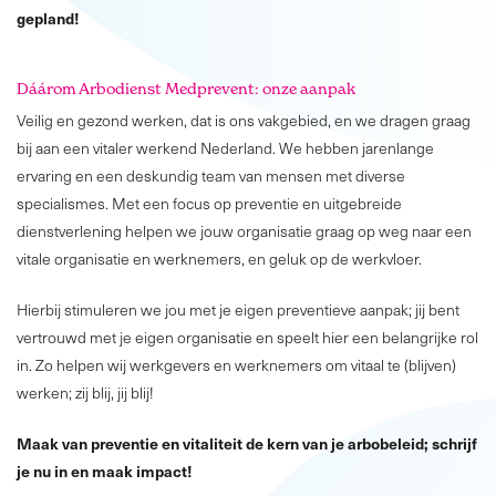
gepland!
Dáárom Arbodienst Medprevent: onze aanpak
Veilig en gezond werken, dat is ons vakgebied, en we dragen graag
bij aan een vitaler werkend Nederland. We hebben jarenlange
ervaring en een deskundig team van mensen met diverse
specialismes. Met een focus op preventie en uitgebreide
dienstverlening helpen we jouw organisatie graag op weg naar een
vitale organisatie en werknemers, en geluk op de werkvloer.
Hierbij stimuleren we jou met je eigen preventieve aanpak; jij bent
vertrouwd met je eigen organisatie en speelt hier een belangrijke rol
in. Zo helpen wij werkgevers en werknemers om vitaal te (blijven)
werken; zij blij, jij blij!
Maak van preventie en vitaliteit de kern van je arbobeleid; schrijf
je nu in en maak impact!