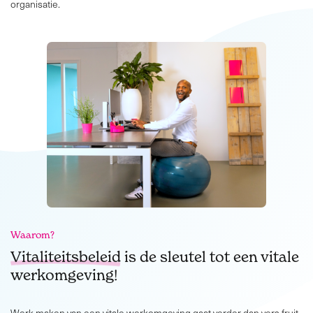
organisatie.
Waarom?
Vitaliteitsbeleid
is de sleutel tot een vitale
werkomgeving!
Werk maken van een vitale werkomgeving gaat verder dan vers fruit