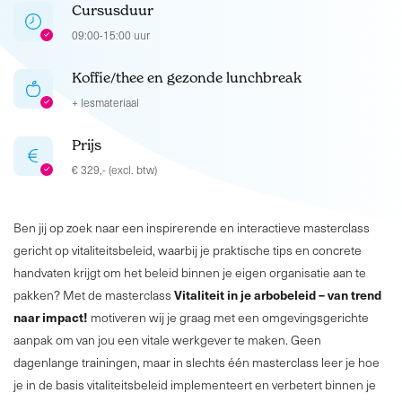
Cursusduur
09:00-15:00 uur
Koffie/thee en gezonde lunchbreak
+ lesmateriaal
Prijs
€ 329,- (excl. btw)
Ben jij op zoek naar een inspirerende en interactieve masterclass
gericht op vitaliteitsbeleid, waarbij je praktische tips en concrete
handvaten krijgt om het beleid binnen je eigen organisatie aan te
Vitaliteit in je arbobeleid – van trend
pakken? Met de masterclass
naar impact!
motiveren wij je graag met een omgevingsgerichte
aanpak om van jou een vitale werkgever te maken. Geen
dagenlange trainingen, maar in slechts één masterclass leer je hoe
je in de basis vitaliteitsbeleid implementeert en verbetert binnen je