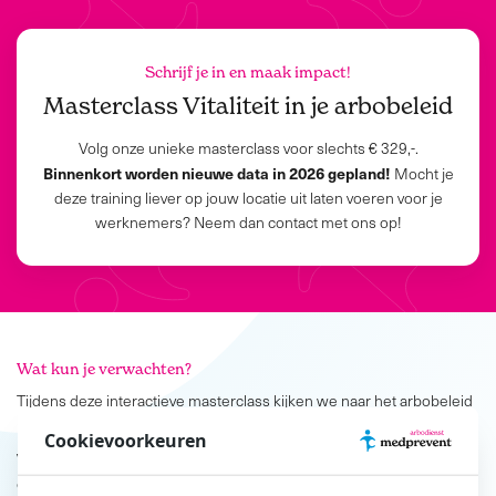
Schrijf je in en maak impact!
Masterclass Vitaliteit in je arbobeleid
Volg onze unieke masterclass voor slechts € 329,-.
Binnenkort worden nieuwe data in 2026 gepland!
Mocht je
deze training liever op jouw locatie uit laten voeren voor je
werknemers? Neem dan contact met ons op!
Wat kun je verwachten?
Tijdens deze interactieve masterclass kijken we naar het arbobeleid
binnen je organisatie en leggen we de focus op het implementeren
Cookievoorkeuren
van vitaliteitsbeleid binnen de organisatie. De masterclass biedt een
combinatie van theorie, praktijkoefeningen en directe