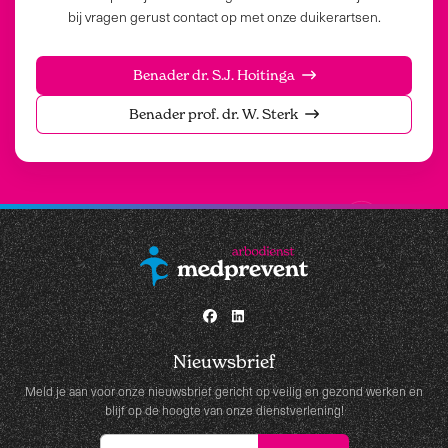
bij vragen gerust contact op met onze duikerartsen.
Benader dr. S.J. Hoitinga
Benader prof. dr. W. Sterk
Nieuwsbrief
Meld je aan voor onze nieuwsbrief gericht op veilig en gezond werken en
blijf op de hoogte van onze dienstverlening!