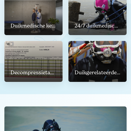
Duikmedische keuringen
24/7 duikmedische begeleiding
Decompressietabellen (duiktabellen)
Duikgerelateerde trainingen