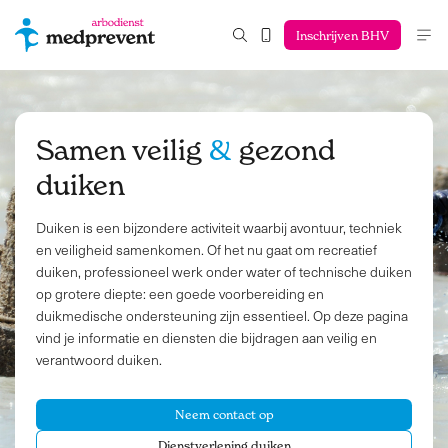
Inschrijven BHV
Samen veilig
&
gezond
duiken
Duiken is een bijzondere activiteit waarbij avontuur, techniek
en veiligheid samenkomen. Of het nu gaat om recreatief
duiken, professioneel werk onder water of technische duiken
op grotere diepte: een goede voorbereiding en
duikmedische ondersteuning zijn essentieel. Op deze pagina
vind je informatie en diensten die bijdragen aan veilig en
verantwoord duiken.
Neem contact op
Dienstverlening duiken