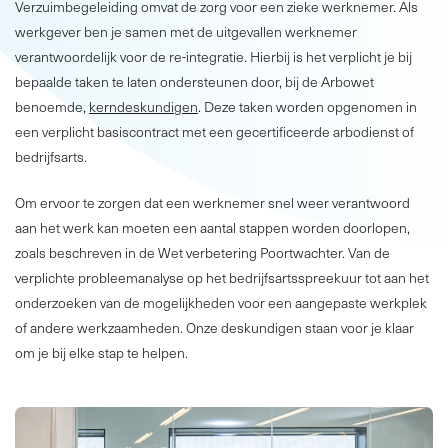
Verzuimbegeleiding omvat de zorg voor een zieke werknemer. Als
werkgever ben je samen met de uitgevallen werknemer
verantwoordelijk voor de re-integratie. Hierbij is het verplicht je bij
bepaalde taken te laten ondersteunen door, bij de Arbowet
benoemde,
kerndeskundigen
. Deze taken worden opgenomen in
een verplicht basiscontract met een gecertificeerde arbodienst of
bedrijfsarts.
Om ervoor te zorgen dat een werknemer snel weer verantwoord
aan het werk kan moeten een aantal stappen worden doorlopen,
zoals beschreven in de Wet verbetering Poortwachter. Van de
verplichte probleemanalyse op het bedrijfsartsspreekuur tot aan het
onderzoeken van de mogelijkheden voor een aangepaste werkplek
of andere werkzaamheden. Onze deskundigen staan voor je klaar
om je bij elke stap te helpen.