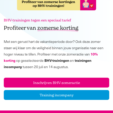
BHV-trainingen tegen een speciaal tarief
Profiteer van
zomerse korting
Met een gerust hart de vakantieperiode door? Ook deze zomer
staan wij klaar om de veiligheid binnen jouw organisatie naar een
10%
hoger niveau te tillen. Profiteer met onze zomeractie van
korting
BHV-
trainingen
trainingen
op geselecteerde
en
incompany
tussen 20 juli en 14 augustus.
Inschrijven BHV-zomeractie
Training incompany