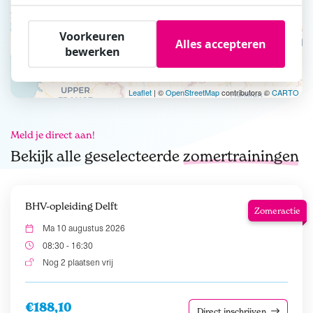
Voorkeuren
Alles accepteren
bewerken
Leaflet
| ©
OpenStreetMap
contributors ©
CARTO
Meld je direct aan!
Bekijk alle geselecteerde
zomertrainingen
BHV-opleiding Delft
Zomeractie
Ma 10 augustus 2026
08:30 - 16:30
Nog 2 plaatsen vrij
€188,10
Direct inschrijven