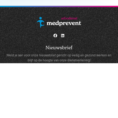
Nieuwsbrief
Meld je aan voor onze nieuwsbrief gericht op veilig en gezond werken en
blijf op de hoogte van onze dienstverlening!
Snel naar
Trainingen
RI&E
Verzuim