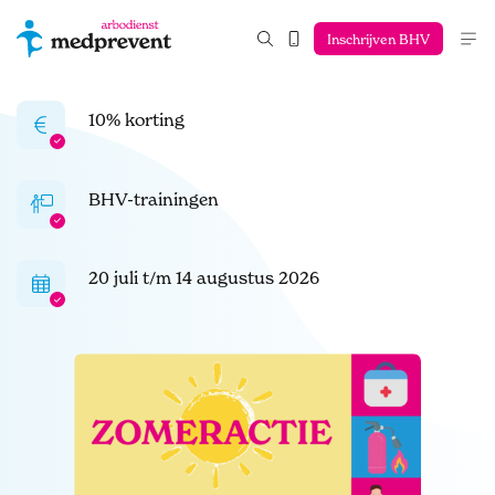
Inschrijven BHV
10% korting
BHV-trainingen
20 juli t/m 14 augustus 2026