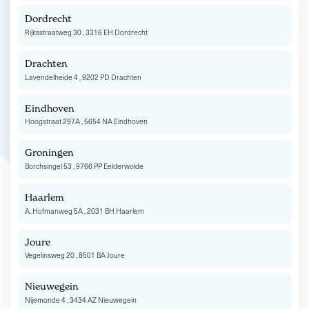
Dordrecht
Rijksstraatweg 30 , 3316 EH Dordrecht
Drachten
Lavendelheide 4 , 9202 PD Drachten
Eindhoven
Hoogstraat 297A , 5654 NA Eindhoven
Groningen
Borchsingel 53 , 9766 PP Eelderwolde
Haarlem
A. Hofmanweg 5A , 2031 BH Haarlem
Joure
Vegelinsweg 20 , 8501 BA Joure
Nieuwegein
Nijemonde 4 , 3434 AZ Nieuwegein