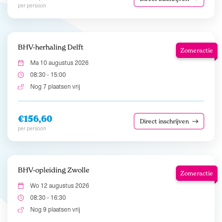
per persoon
BHV-herhaling Delft
Zomeractie
Ma 10 augustus 2026
08:30 - 15:00
Nog 7 plaatsen vrij
€156,60
Direct inschrijven
per persoon
BHV-opleiding Zwolle
Zomeractie
Wo 12 augustus 2026
08:30 - 16:30
Nog 9 plaatsen vrij