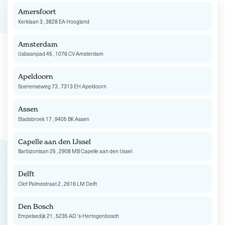
Amersfoort
Kerklaan 3 , 3828 EA Hoogland
Amsterdam
IJsbaanpad 45 , 1076 CV Amsterdam
Apeldoorn
Soerenseweg 73 , 7313 EH Apeldoorn
Assen
Stadsbroek 17 , 9405 BK Assen
Capelle aan den IJssel
Barbizonlaan 25 , 2908 MB Capelle aan den IJssel
Delft
Olof Palmestraat 2 , 2616 LM Delft
Den Bosch
Empelsedijk 21 , 5235 AD 's-Hertogenbosch