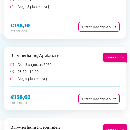
Nog 13 plaatsen vrij
€188,10
Direct inschrijven
per persoon
BHV-herhaling Apeldoorn
Zomeractie
Do 13 augustus 2026
08:30 - 15:00
Nog 5 plaatsen vrij
€156,60
Direct inschrijven
per persoon
BHV-herhaling Groningen
Zomeractie