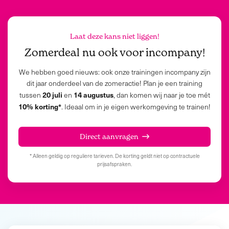
Laat deze kans niet liggen!
Zomerdeal nu ook voor
incompany
!
We hebben goed nieuws: ook onze trainingen incompany zijn
dit jaar onderdeel van de zomeractie! Plan je een training
20 juli
14 augustus
tussen
en
, dan komen wij naar je toe mét
10% korting*
. Ideaal om in je eigen werkomgeving te trainen!
Direct aanvragen
* Alleen geldig op reguliere tarieven. De korting geldt niet op contractuele
prijsafspraken.