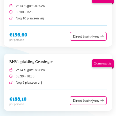
Vr 14 augustus 2026
08:30 - 15:00
Nog 10 plaatsen vrij
€156,60
Direct inschrijven
per persoon
BHV-opleiding Groningen
Zomeractie
Vr 14 augustus 2026
08:30 - 16:30
Nog 9 plaatsen vrij
€188,10
Direct inschrijven
per persoon