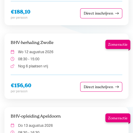
€188,10
Direct inschrijven
per persoon
BHV-herhaling Zwolle
Zomeractie
Wo 12 augustus 2026
08:30 - 15:00
Nog 6 plaatsen vrij
€156,60
Direct inschrijven
per persoon
BHV-opleiding Apeldoorn
Zomeractie
Do 13 augustus 2026
08:30 - 16:30