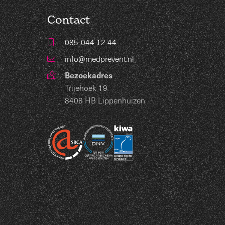
Contact
085-044 12 44
info@medprevent.nl
Bezoekadres
Trijehoek 19
8408 HB Lippenhuizen