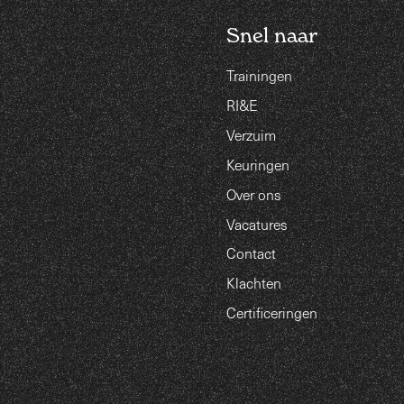
Snel naar
Trainingen
RI&E
Verzuim
Keuringen
Over ons
Vacatures
Contact
Klachten
Certificeringen