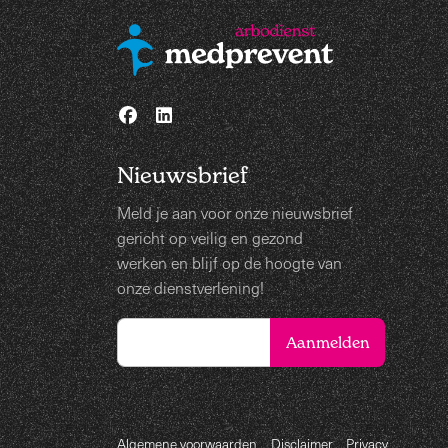
Nieuwsbrief
Meld je aan voor onze nieuwsbrief
gericht op veilig en gezond
werken en blijf op de hoogte van
onze dienstverlening!
Algemene voorwaarden
Disclaimer
Privacy