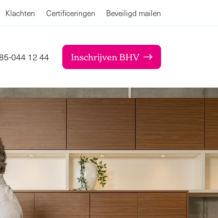
Klachten
Certificeringen
Beveiligd mailen
85-044 12 44
Inschrijven BHV