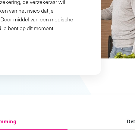
rzekering, de verzekeraar wil
n van het risico dat je
t. Door middel van een medische
 je bent op dit moment.
emming
Det
Keuringsdocument
Ingevulde verzekeringspapieren