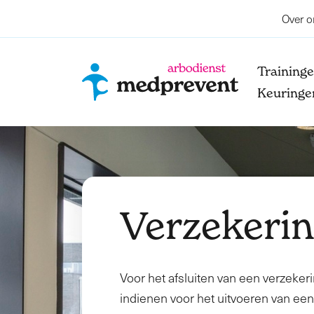
Over o
Training
Keuringe
Verzekeri
Voor het afsluiten van een verzeke
indienen voor het uitvoeren van ee