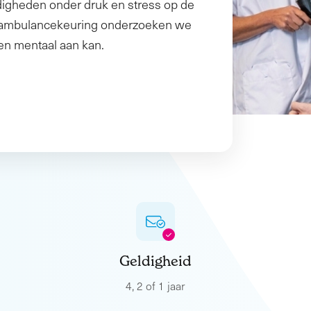
digheden onder druk en stress op de
n ambulancekeuring onderzoeken we
 en mentaal aan kan.
Geldigheid
4, 2 of 1 jaar