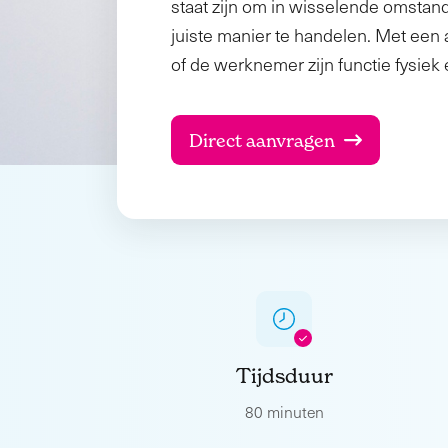
staat zijn om in wisselende omstan
juiste manier te handelen. Met ee
of de werknemer zijn functie fysiek
Direct aanvragen
Tijdsduur
80 minuten