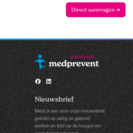
Direct aanvragen ➜
Nieuwsbrief
Meld je aan voor onze nieuwsbrief
gericht op veilig en gezond
werken en blijf op de hoogte van
onze dienstverlening!