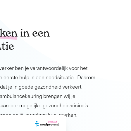
rken
in een
tie
ker ben je verantwoordelijk voor het
e eerste hulp in een noodsituatie. Daarom
k dat je in goede gezondheid verkeert.
ambulancekeuring brengen wij je
waardoor mogelijke gezondheidsrisico’s
orden en jij zorgeloos kunt werken.