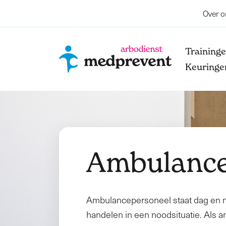
Over o
Training
Keuringe
Ambulance
Ambulancepersoneel staat dag en n
handelen in een noodsituatie. Als