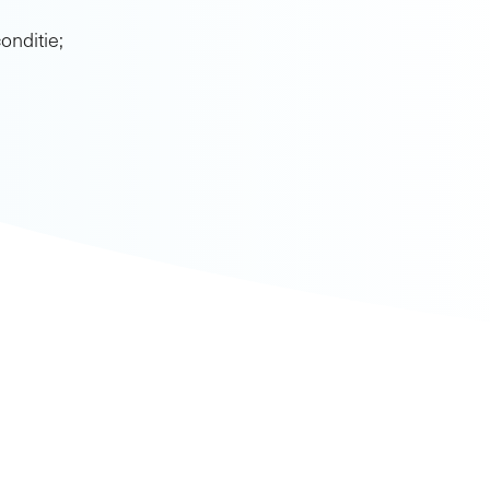
onditie;