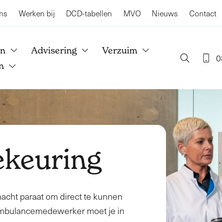
ns
Werken bij
DCD-tabellen
MVO
Nieuws
Contact
en
Advisering
Verzuim
0
n
keuring
acht paraat om direct te kunnen
 ambulancemedewerker moet je in