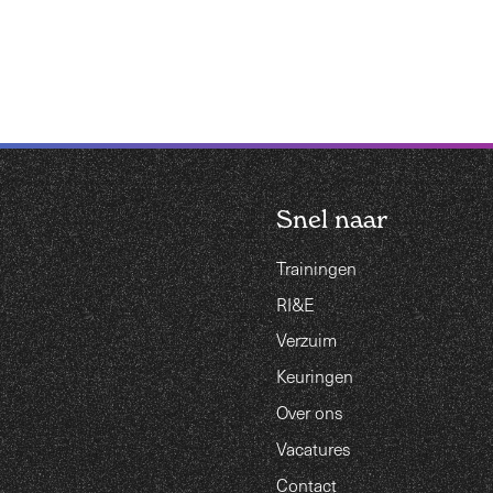
Snel naar
Trainingen
RI&E
Verzuim
Keuringen
Over ons
Vacatures
Contact