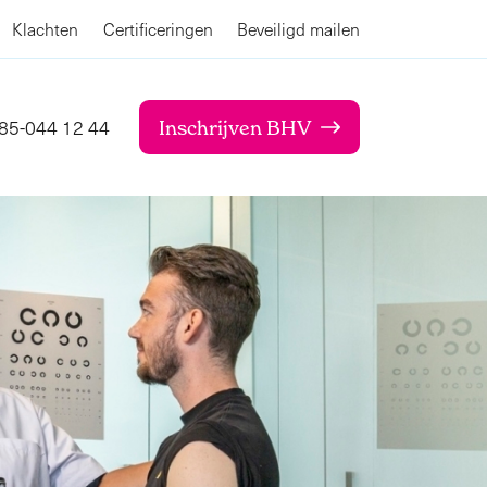
Klachten
Certificeringen
Beveiligd mailen
85-044 12 44
Inschrijven BHV