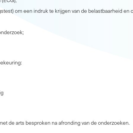
stest) om een indruk te krijgen van de belastbaarheid en c
 onderzoek;
ekeuring:
ig
 met de arts besproken na afronding van de onderzoeken.