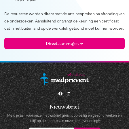
De resultaten worden direct met de arts besproken na afronding van
de onderzoeken. Aansluitend ontvangt de keurling een certificaat
dat in het buitenland op de werkplek getoond moet kunnen worden.
Direct aanvragen ➜
Nieuwsbrief
Meld je aan voor onze nieuwsbrief gericht op veilig en gezond werken en
blijf op de hoogte van onze dienstverlening!