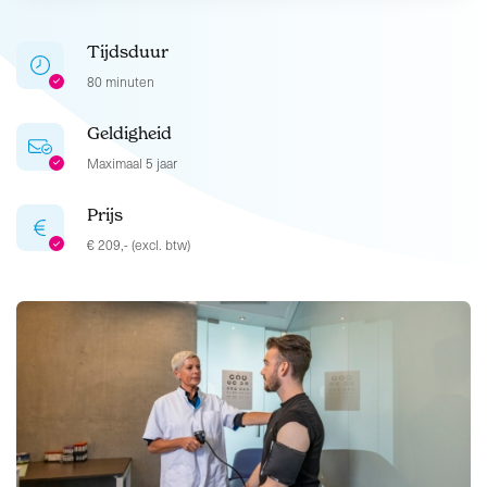
Tijdsduur
80 minuten
Geldigheid
Maximaal 5 jaar
Prijs
€ 209,- (excl. btw)