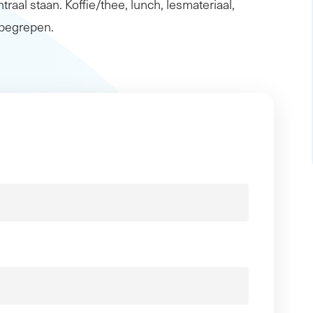
traal staan. Koffie/thee, lunch, lesmateriaal,
inbegrepen.