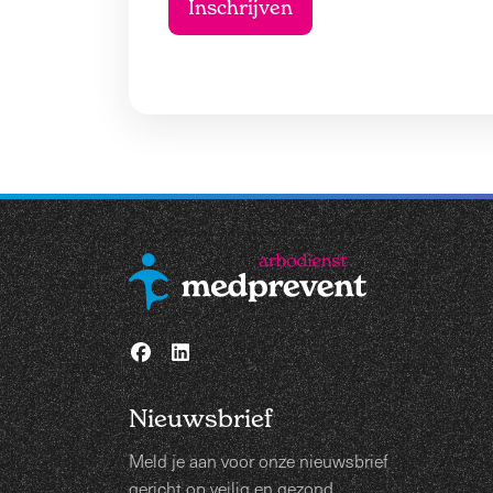
Nieuwsbrief
Meld je aan voor onze nieuwsbrief
gericht op veilig en gezond