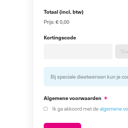
Totaal (incl. btw)
Prijs:
€ 0,00
Kortingscode
Bij speciale dieetwensen kun je c
Algemene voorwaarden
Ik ga akkoord met de
algemene v