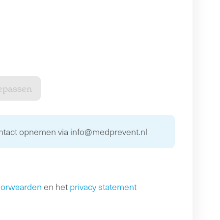
ontact opnemen via info@medprevent.nl
oorwaarden
en het
privacy statement