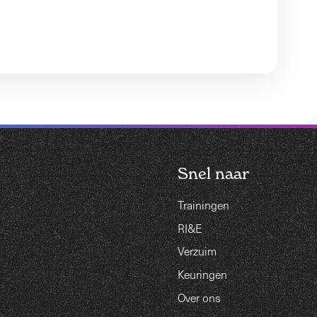
Snel naar
Trainingen
RI&E
Verzuim
Keuringen
Over ons