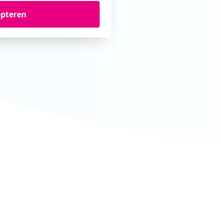
epteren