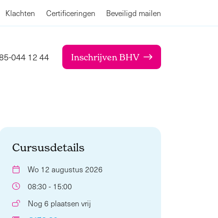
Klachten
Certificeringen
Beveiligd mailen
85-044 12 44
Inschrijven BHV
Cursusdetails
Wo 12 augustus 2026
08:30 - 15:00
Nog 6 plaatsen vrij