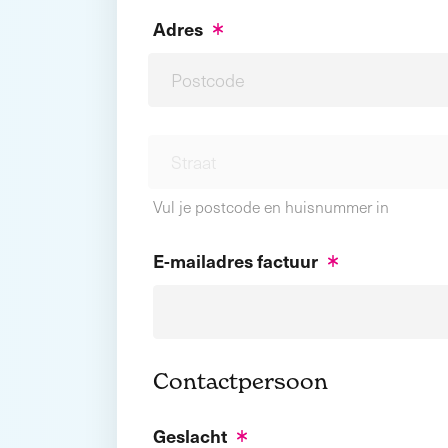
Adres
Vul je postcode en huisnummer in
E-mailadres factuur
Contactpersoon
Geslacht