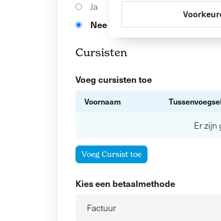
Ja
Voorkeur
Nee
Cursisten
Voeg cursisten toe
Voornaam
Tussenvoegse
Er zij
Voeg Cursist toe
Kies een betaalmethode