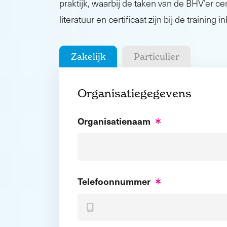
praktijk, waarbij de taken van de BHV’er cen
literatuur en certificaat zijn bij de training 
Zakelijk
Particulier
Organisatiegegevens
Organisatienaam
Telefoonnummer