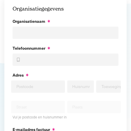
Organisatiegegevens
Organisatienaam
Telefoonnummer
Adres
Vul je postcode en huisnummer in
E-mailadres factuur