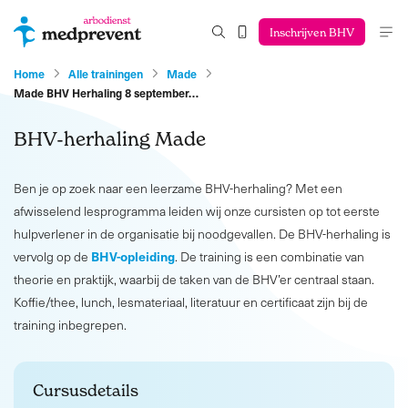
Inschrijven BHV
Home
Alle trainingen
Made
Made BHV Herhaling 8 september…
BHV-herhaling Made
Ben je op zoek naar een leerzame BHV-herhaling? Met een
afwisselend lesprogramma leiden wij onze cursisten op tot eerste
hulpverlener in de organisatie bij noodgevallen. De BHV-herhaling is
BHV-opleiding
vervolg op de
. De training is een combinatie van
theorie en praktijk, waarbij de taken van de BHV’er centraal staan.
Koffie/thee, lunch, lesmateriaal, literatuur en certificaat zijn bij de
training inbegrepen.
Cursusdetails