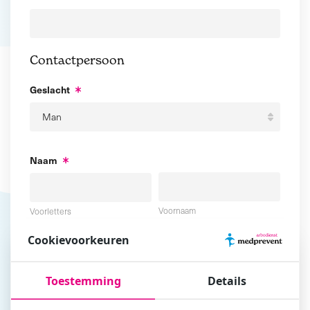
Contactpersoon
Geslacht
Naam
Voornaam
Voorletters
Cookievoorkeuren
Tussenvoegsel
Achternaam
Toestemming
Details
E-mailadres