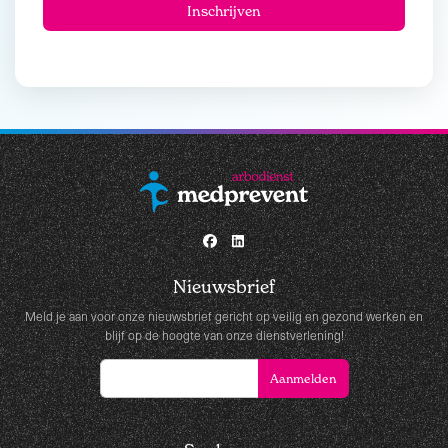
Nieuwsbrief
Meld je aan voor onze nieuwsbrief gericht op veilig en gezond werken en
blijf op de hoogte van onze dienstverlening!