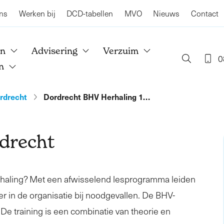
ns
Werken bij
DCD-tabellen
MVO
Nieuws
Contact
en
Advisering
Verzuim
0
n
rdrecht
Dordrecht BHV Herhaling 1…
drecht
rhaling? Met een afwisselend lesprogramma leiden
er in de organisatie bij noodgevallen. De BHV-
. De training is een combinatie van theorie en