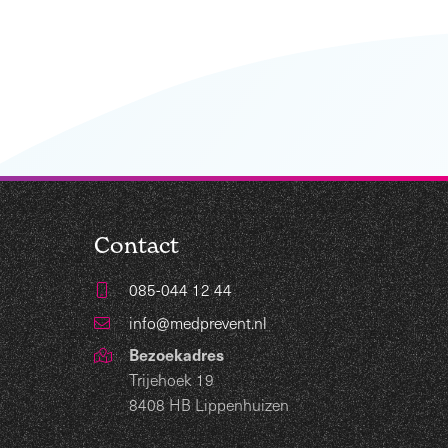
Contact
085-044 12 44
info@medprevent.nl
Bezoekadres
Trijehoek 19
8408 HB Lippenhuizen