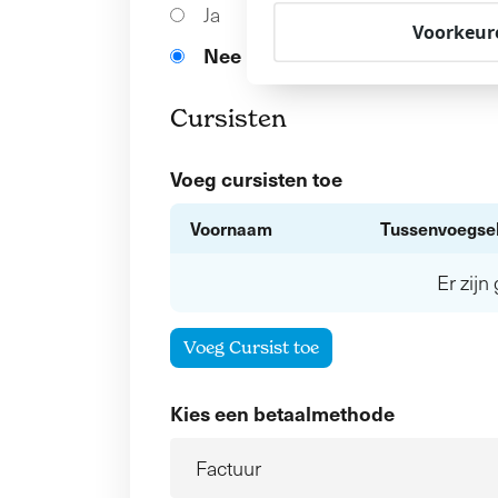
Ja
Voorkeur
Nee
Cursisten
Voeg cursisten toe
Voornaam
Tussenvoegse
Er zij
Voeg Cursist toe
Kies een betaalmethode