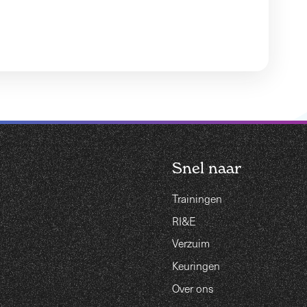
Snel naar
Trainingen
RI&E
Verzuim
Keuringen
Over ons