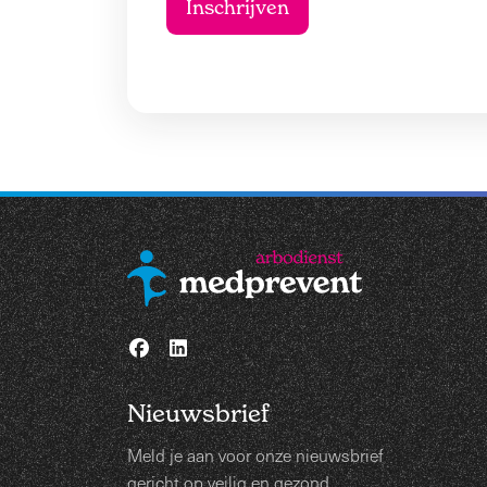
Nieuwsbrief
Meld je aan voor onze nieuwsbrief
gericht op veilig en gezond