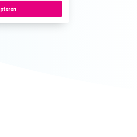
epteren