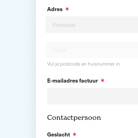
Adres
Vul je postcode en huisnummer in
E-mailadres factuur
Contactpersoon
Geslacht