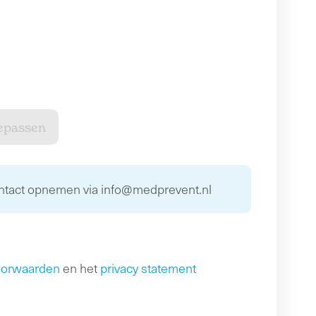
ontact opnemen via info@medprevent.nl
oorwaarden
en het
privacy statement