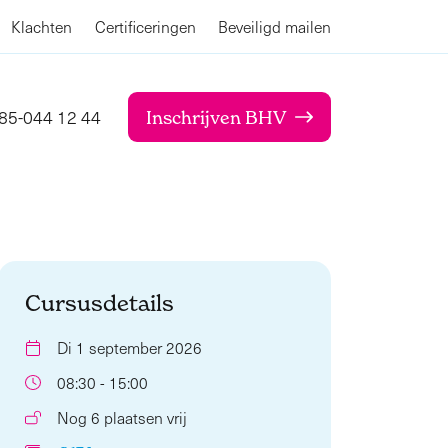
Klachten
Certificeringen
Beveiligd mailen
85-044 12 44
Inschrijven BHV
Cursusdetails
Di 1 september 2026
08:30 - 15:00
Nog 6 plaatsen vrij