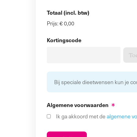
Totaal (incl. btw)
Prijs:
€ 0,00
Kortingscode
Bij speciale dieetwensen kun je c
Algemene voorwaarden
Ik ga akkoord met de
algemene v