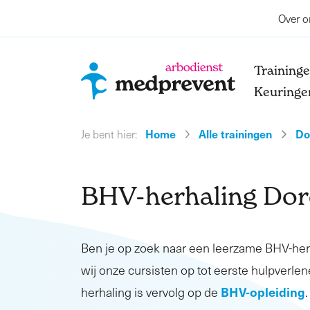
Over o
Training
Keuringe
Home
Alle trainingen
Do
Je bent hier:
BHV-herhaling Dor
Ben je op zoek naar een leerzame BHV-he
wij onze cursisten op tot eerste hulpverlen
BHV-opleiding
herhaling is vervolg op de