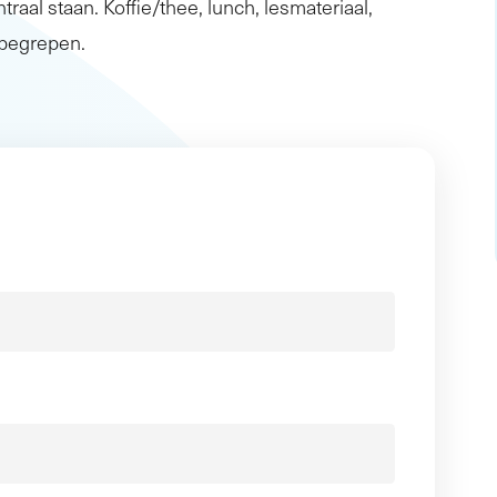
traal staan. Koffie/thee, lunch, lesmateriaal,
inbegrepen.