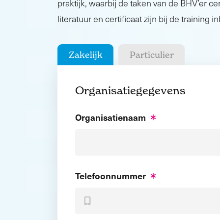
praktijk, waarbij de taken van de BHV’er cen
literatuur en certificaat zijn bij de training 
Zakelijk
Particulier
Organisatiegegevens
Organisatienaam
Telefoonnummer