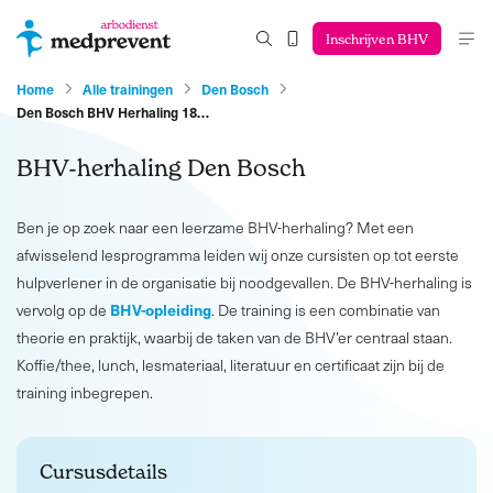
Inschrijven BHV
Home
Alle trainingen
Den Bosch
Den Bosch BHV Herhaling 18…
BHV-herhaling Den Bosch
Ben je op zoek naar een leerzame BHV-herhaling? Met een
afwisselend lesprogramma leiden wij onze cursisten op tot eerste
hulpverlener in de organisatie bij noodgevallen. De BHV-herhaling is
BHV-opleiding
vervolg op de
. De training is een combinatie van
theorie en praktijk, waarbij de taken van de BHV’er centraal staan.
Koffie/thee, lunch, lesmateriaal, literatuur en certificaat zijn bij de
training inbegrepen.
Cursusdetails