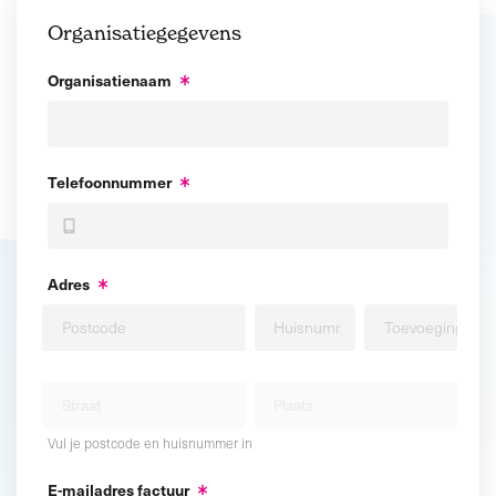
Organisatiegegevens
Organisatienaam
Telefoonnummer
Adres
Vul je postcode en huisnummer in
E-mailadres factuur