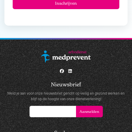
Nieuwsbrief
Meld je aan voor onze nieuwsbrief gericht op veilig en gezond werken en
blijf op de hoogte van onze dienstverlening!