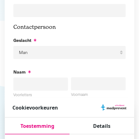
Contactpersoon
Geslacht
Naam
Voornaam
Voorletters
Cookievoorkeuren
Tussenvoegsel
Achternaam
Toestemming
Details
E-mailadres