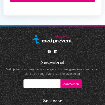
Nieuwsbrief
Meld je aan voor onze nieuwsbrief gericht op veilig en gezond werken en
blijf op de hoogte van onze dienstverlening!
Snel naar