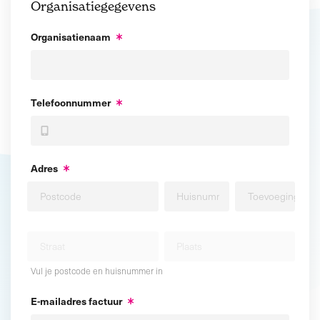
Organisatiegegevens
Organisatienaam
Telefoonnummer
Adres
Vul je postcode en huisnummer in
E-mailadres factuur