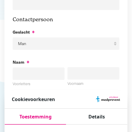
Contactpersoon
Geslacht
Naam
Voornaam
Voorletters
Cookievoorkeuren
Tussenvoegsel
Achternaam
Toestemming
Details
E-mailadres