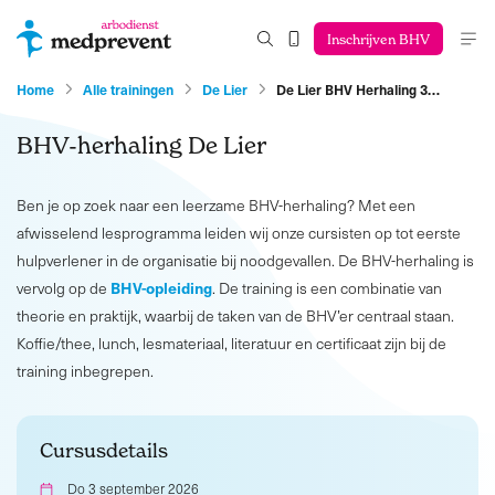
Inschrijven BHV
Home
Alle trainingen
De Lier
De Lier BHV Herhaling 3…
BHV-herhaling De Lier
Ben je op zoek naar een leerzame BHV-herhaling? Met een
afwisselend lesprogramma leiden wij onze cursisten op tot eerste
hulpverlener in de organisatie bij noodgevallen. De BHV-herhaling is
BHV-opleiding
vervolg op de
. De training is een combinatie van
theorie en praktijk, waarbij de taken van de BHV’er centraal staan.
Koffie/thee, lunch, lesmateriaal, literatuur en certificaat zijn bij de
training inbegrepen.
Cursusdetails
Do 3 september 2026