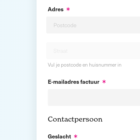
Adres
Vul je postcode en huisnummer in
E-mailadres factuur
Contactpersoon
Geslacht