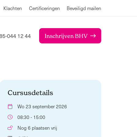
Klachten
Certificeringen
Beveiligd mailen
85-044 12 44
Inschrijven BHV
Cursusdetails
Wo 23 september 2026
08:30 - 15:00
Nog 6 plaatsen vrij