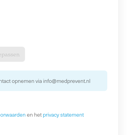
ontact opnemen via info@medprevent.nl
oorwaarden
en het
privacy statement