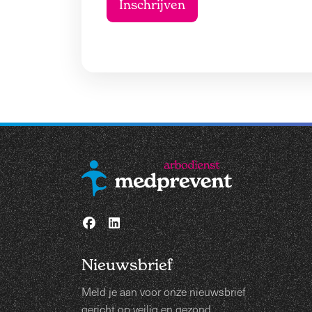
Nieuwsbrief
Meld je aan voor onze nieuwsbrief
gericht op veilig en gezond