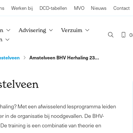
ns
Werken bij
DCD-tabellen
MVO
Nieuws
Contact
en
Advisering
Verzuim
0
n
stelveen
Amstelveen BHV Herhaling 23…
telveen
rhaling? Met een afwisselend lesprogramma leiden
er in de organisatie bij noodgevallen. De BHV-
. De training is een combinatie van theorie en