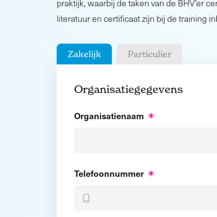
praktijk, waarbij de taken van de BHV’er cen
literatuur en certificaat zijn bij de training 
Zakelijk
Particulier
Organisatiegegevens
Organisatienaam
Telefoonnummer