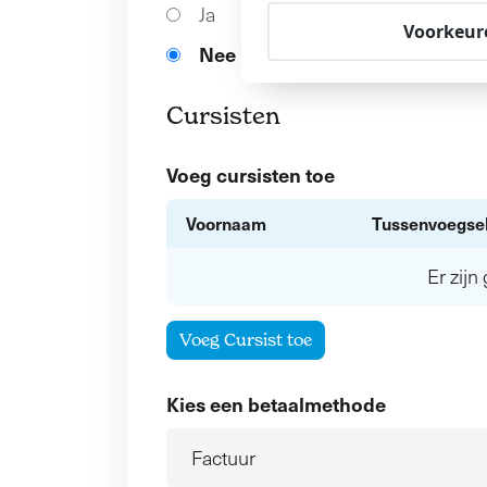
Ja
Voorkeur
Nee
Cursisten
Voeg cursisten toe
Voornaam
Tussenvoegse
Er zij
Voeg Cursist toe
Kies een betaalmethode