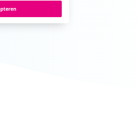
epteren