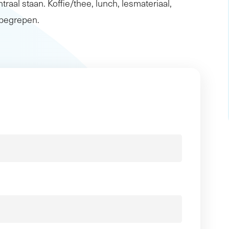
traal staan. Koffie/thee, lunch, lesmateriaal,
inbegrepen.