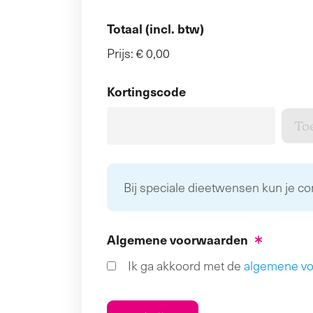
Totaal (incl. btw)
Prijs:
€ 0,00
Kortingscode
Bij speciale dieetwensen kun je c
Algemene voorwaarden
Ik ga akkoord met de
algemene v