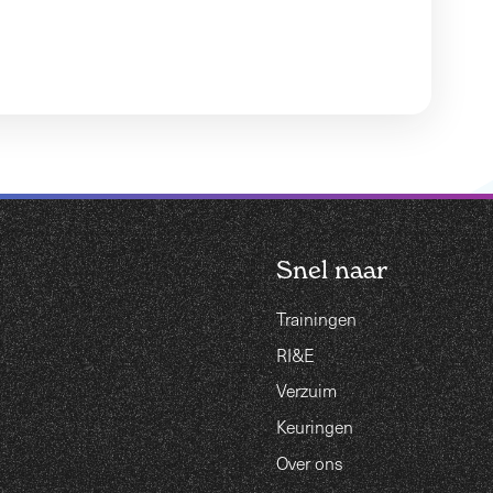
Snel naar
Trainingen
RI&E
Verzuim
Keuringen
Over ons