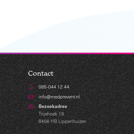
Contact
085-044 12 44
info@medprevent.nl
Bezoekadres
Trijehoek 19
8408 HB Lippenhuizen