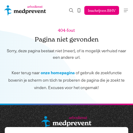
Inschrijven BHV
404-fout
Pagina niet gevonden
Sorry, deze pagina bestaat niet (meer), of is mogelijk verhuisd naar
een andere url.
onze homepagina
Keer terug naar
of gebruik de zoekfunctie
bovenin je scherm om tóch te proberen de pagina die je zoekt te
vinden. Excuses voor het ongemak!