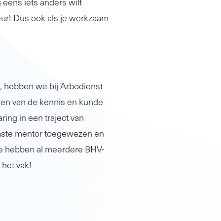
 eens iets anders wilt
teur! Dus ook als je werkzaam
, hebben we bij Arbodienst
 en van de kennis en kunde
ing in een traject van
vaste mentor toegewezen en
We hebben al meerdere BHV-
 het vak!