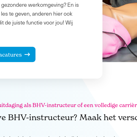
 en gezondere werkomgeving? En is
 les te geven, anderen hier ook
 de juiste functie voor jou! Wij
acatures
itdaging als BHV-instructeur of een volledige carri
we BHV-instructeur? Maak het versch