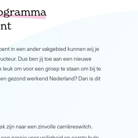
rogramma
nt
bent in een ander vakgebied kunnen wij je
ructeur. Dus ben jij toe aan een nieuwe
 je leuk om voor een groep te staan om bij te
g en gezond werkend Nederland? Dan is dit
 zijn naar een zinvolle carrièreswitch.
een passie voor veiligheid en eerste hulp.