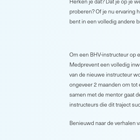
Herken je dat? Dat je op je w
proberen? Of je nu ervaring h
bent in een volledig andere 
Om een BHV-instructeur op e
Medprevent een volledig inw
van de nieuwe instructeur wo
ongeveer 2 maanden om tot e
samen met de mentor gaat de
instructeurs die dit traject 
Benieuwd naar de verhalen v