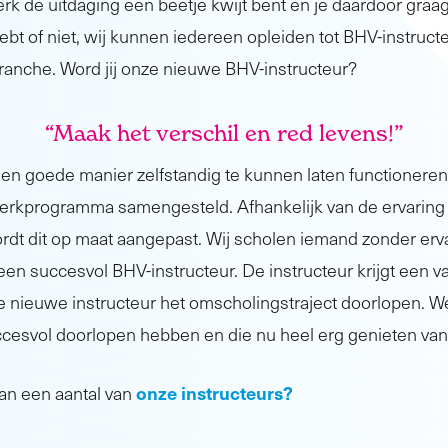
erk de uitdaging een beetje kwijt bent en je daardoor graag
ebt of niet, wij kunnen iedereen opleiden tot BHV-instruc
branche. Word jij onze nieuwe BHV-instructeur?
“Maak het verschil en red levens
!”
en goede manier zelfstandig te kunnen laten functioneren
erkprogramma samengesteld. Afhankelijk van de ervaring
rdt dit op maat aangepast. Wij scholen iemand zonder ervar
en succesvol BHV-instructeur. De instructeur krijgt een 
 nieuwe instructeur het omscholingstraject doorlopen. 
succesvol doorlopen hebben en die nu heel erg genieten van
onze instructeurs?
an een aantal van