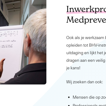
Inwerkp
Medpreve
Ook als je werkzaam 
opleiden tot BHV-inst
uitdaging en lijkt het
dragen aan een veili
je kans!
Wij zoeken dan ook:
Mensen die op zoek
Professionals met 