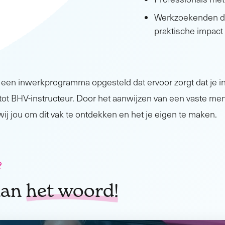
Werkzoekenden d
praktische impact
j een inwerkprogramma opgesteld dat ervoor zorgt dat je 
ot BHV-instructeur. Door het aanwijzen van een vaste men
ij jou om dit vak te ontdekken en het je eigen te maken.
?
aan
het woord!