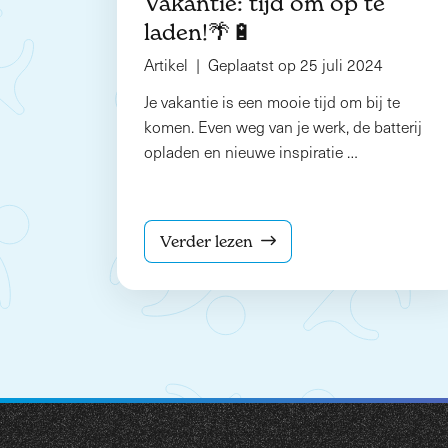
Vakantie: tijd om op te
laden!🌴🔋
Artikel | Geplaatst op 25 juli 2024
Je vakantie is een mooie tijd om bij te
komen. Even weg van je werk, de batterij
opladen en nieuwe inspiratie …
Verder lezen