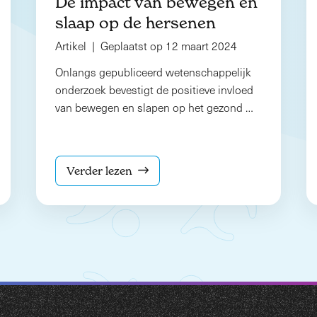
De impact van bewegen en
slaap op de hersenen
Artikel | Geplaatst op 12 maart 2024
Onlangs gepubliceerd wetenschappelijk
onderzoek bevestigt de positieve invloed
van bewegen en slapen op het gezond …
Verder lezen