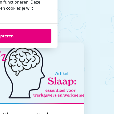
en functioneren. Deze
n cookies je wilt
essant
epteren