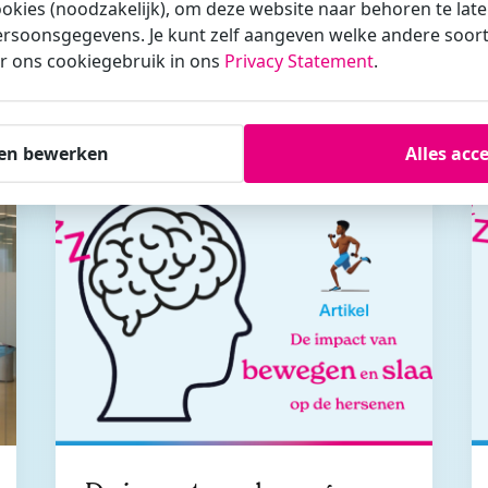
ookies (noodzakelijk), om deze website naar behoren te lat
rsoonsgegevens. Je kunt zelf aangeven welke andere soorte
r ons cookiegebruik in ons
Privacy Statement
.
Gerelateerde berichten
hien vind je dit ook inter
en bewerken
Alles acc