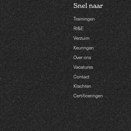
Snel naar
Trainingen
RI&E
Verzuim
Keuringen
Over ons
Vacatures
Contact
Klachten
Certificeringen