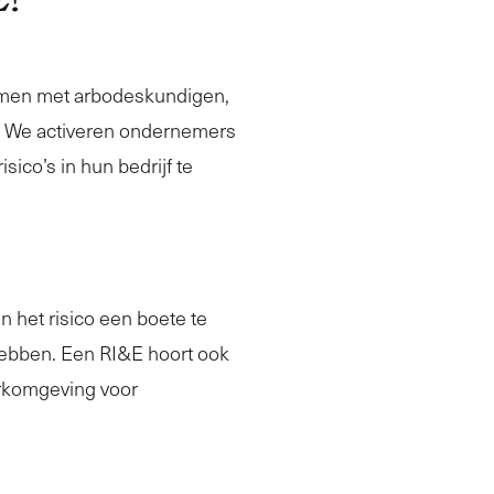
amen met arbodeskundigen,
E. We activeren ondernemers
ico’s in hun bedrijf te
 het risico een boete te
 hebben. Een RI&E hoort ook
rkomgeving voor