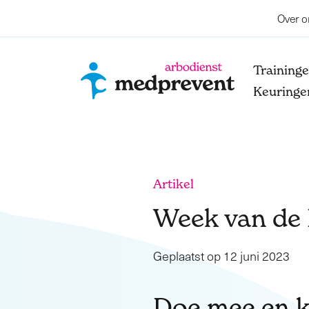
Over o
Training
Keuringe
Artikel
Week van de
Geplaatst op 12 juni 2023
Doe mee en k