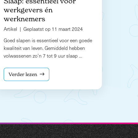
Slaap: essentieel voor
werkgevers én
werknemers
Artikel | Geplaatst op 11 maart 2024
Goed slapen is essentieel voor een goede
kwaliteit van leven. Gemiddeld hebben
volwassenen zo’n 7 tot 9 uur slaap …
Verder lezen