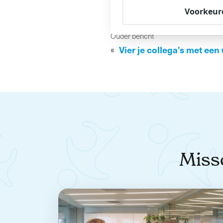
Voorkeur
Ouder bericht
«
Vier je collega’s met een
Missc