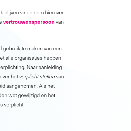
k blijven vinden om hierover
vertrouwenspersoon
de
van
f gebruik te maken van een
et alle organisaties hebben
rplichting. Naar aanleiding
over het
verplicht stellen
van
eid aangenomen. Als het
en wet gewijzigd en het
 verplicht.