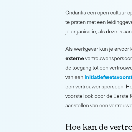
Ondanks een open cultuur op 
te praten met een leidinggev
je organisatie, als deze is a
Als werkgever kun je ervoor
externe
vertrouwenspersoon, 
de toegang tot een vertrouwe
initiatiefwetsvoorst
van een
een vertrouwenspersoon. He
voorstel ook door de Eerst
aanstellen van een vertrouw
Hoe kan de
vertr