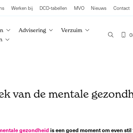
ns
Werken bij
DCD-tabellen
MVO
Nieuws
Contact
en
Advisering
Verzuim
0
n
k van de mentale gezondh
mentale gezondheid
is een goed moment om even stil 