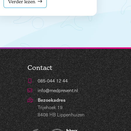
Verder lezen
Contact
085-044 12 44
info@medprevent.nl
Bezoekadres
Trijehoek 19
8408 HB Lippenhuizen