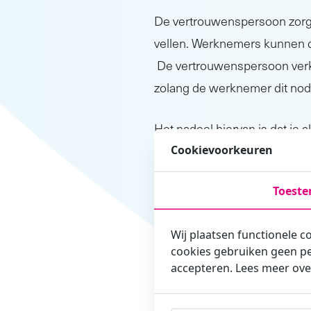
De vertrouwenspersoon zorg
vellen. Werknemers kunnen 
De vertrouwenspersoon verk
zolang de werknemer dit nodi
Het nadeel hiervan is dat je 
hiermee dus niets aan de org
Cookievoorkeuren
vertrouwenspersoon kan dit we
Toest
dat je als werkgever of leidi
Wij plaatsen functionele c
Met iemand over je mentale g
cookies gebruiken geen pe
meer gaat. Het is daarom aan
accepteren. Lees meer ove
gezondheid
en de mogelijkh
brengen.