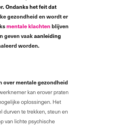
r. Ondanks het feit dat
jke gezondheid en wordt er
nks
mentale klachten
blijven
en geven vaak
aanleiding
naleerd worden.
n over mentale gezondheid
en werknemer kan erover praten
mogelijke oplossingen. Het
 durven te trekken, steun en
op van lichte psychische