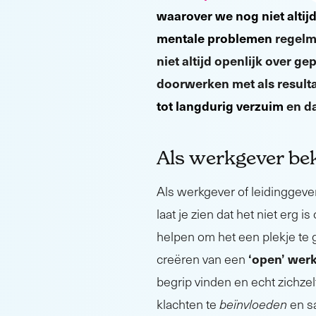
waarover we nog niet altijd
mentale problemen
regelm
niet altijd openlijk over 
doorwerken met als result
tot langdurig verzuim
en da
Als werkgever bek
Als werkgever of leidinggeve
laat je zien dat het niet erg
helpen om het een plekje te 
‘open’ wer
creëren van een
begrip vinden en echt zichzel
klachten te
beïnvloeden
en s