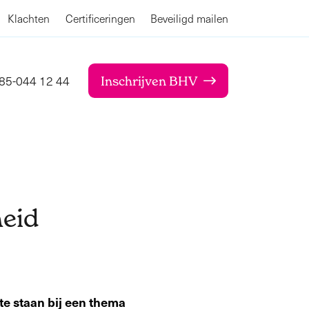
Klachten
Certificeringen
Beveiligd mailen
85-044 12 44
Inschrijven BHV
eid
te staan bij een thema