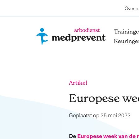
Over o
Training
Keuringe
Artikel
Europese wee
Geplaatst op 25 mei 2023
De
Europese week van de 