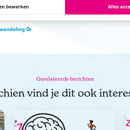
en bewerken
Alles acc
 wandeling 🥳
Gerelateerde berichten
hien vind je dit ook inter