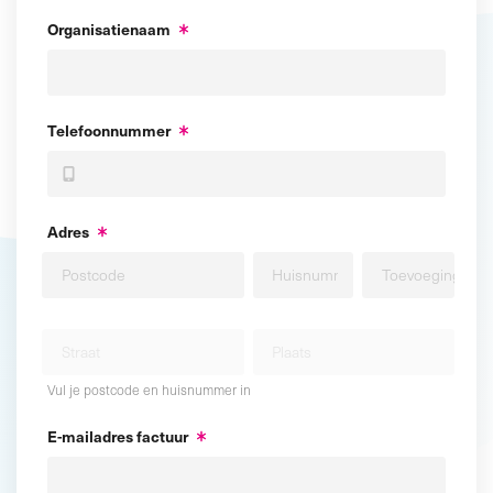
Organisatienaam
Telefoonnummer
Adres
Vul je postcode en huisnummer in
E-mailadres factuur