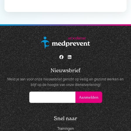
Nieuwsbrief
Meld je aan voor onze nieuwsbrief gericht op veilig en gezond werken en
blijf op de hoogte van onze dienstverlening!
Snel naar
Trainingen