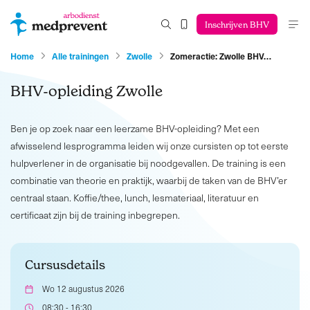
Inschrijven BHV
Home
Alle trainingen
Zwolle
Zomeractie: Zwolle BHV…
BHV-opleiding Zwolle
Ben je op zoek naar een leerzame BHV-opleiding? Met een
afwisselend lesprogramma leiden wij onze cursisten op tot eerste
hulpverlener in de organisatie bij noodgevallen. De training is een
combinatie van theorie en praktijk, waarbij de taken van de BHV’er
centraal staan. Koffie/thee, lunch, lesmateriaal, literatuur en
certificaat zijn bij de training inbegrepen.
Cursusdetails
Wo 12 augustus 2026
08:30 - 16:30