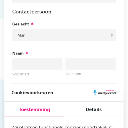
Contactpersoon
Geslacht
Naam
Voornaam
Voorletters
Cookievoorkeuren
Tussenvoegsel
Achternaam
Toestemming
Details
E-mailadres
Wij plaatsen functionele cookies (noodzakelijk),