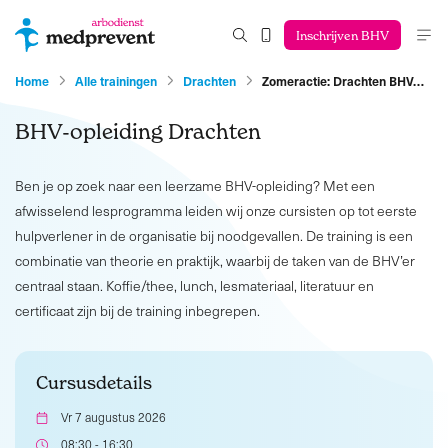
Inschrijven BHV
Home
Alle trainingen
Drachten
Zomeractie: Drachten BHV…
BHV-opleiding Drachten
Ben je op zoek naar een leerzame BHV-opleiding? Met een
afwisselend lesprogramma leiden wij onze cursisten op tot eerste
hulpverlener in de organisatie bij noodgevallen. De training is een
combinatie van theorie en praktijk, waarbij de taken van de BHV’er
centraal staan. Koffie/thee, lunch, lesmateriaal, literatuur en
certificaat zijn bij de training inbegrepen.
Cursusdetails
Vr 7 augustus 2026
08:30 - 16:30