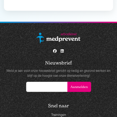
Nieuwsbrief
Meld je aan voor onze nieuwsbrief gericht op veilig en gezond werken en
blijf op de hoogte van onze dienstverlening!
Snel naar
Trainingen