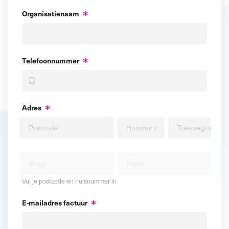
Organisatienaam
Telefoonnummer
Adres
Vul je postcode en huisnummer in
E-mailadres factuur