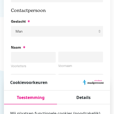
Contactpersoon
Geslacht
Naam
Voornaam
Voorletters
Cookievoorkeuren
Tussenvoegsel
Achternaam
Toestemming
Details
E-mailadres
Wij plaatsen functionele cookies (noodzakelijk),