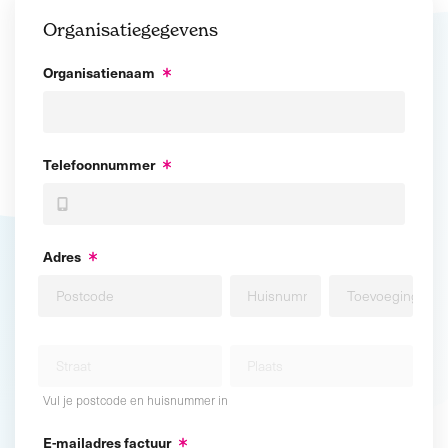
Organisatiegegevens
Organisatienaam
Telefoonnummer
Adres
Vul je postcode en huisnummer in
E-mailadres factuur