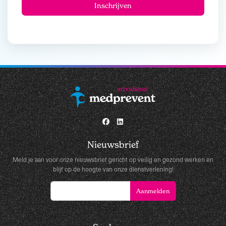
Nieuwsbrief
Meld je aan voor onze nieuwsbrief gericht op veilig en gezond werken en
blijf op de hoogte van onze dienstverlening!