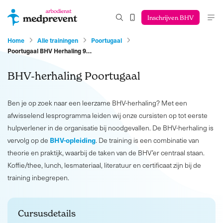
Inschrijven BHV
Home
Alle trainingen
Poortugaal
Poortugaal BHV Herhaling 9…
BHV-herhaling Poortugaal
Ben je op zoek naar een leerzame BHV-herhaling? Met een
afwisselend lesprogramma leiden wij onze cursisten op tot eerste
hulpverlener in de organisatie bij noodgevallen. De BHV-herhaling is
BHV-opleiding
vervolg op de
. De training is een combinatie van
theorie en praktijk, waarbij de taken van de BHV’er centraal staan.
Koffie/thee, lunch, lesmateriaal, literatuur en certificaat zijn bij de
training inbegrepen.
Cursusdetails