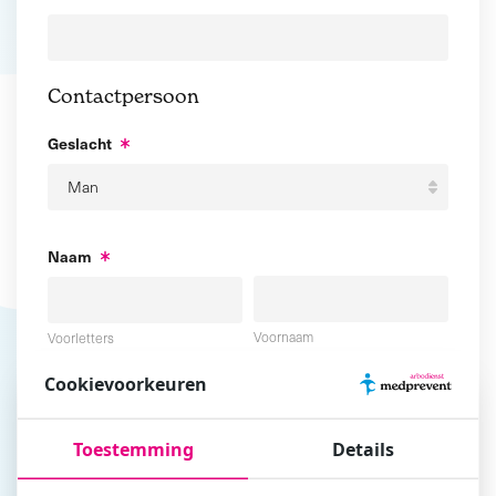
Contactpersoon
Geslacht
Naam
Voornaam
Voorletters
Cookievoorkeuren
Tussenvoegsel
Achternaam
Toestemming
Details
E-mailadres