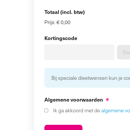
Totaal (incl. btw)
Prijs:
€ 0,00
Kortingscode
Bij speciale dieetwensen kun je c
Algemene voorwaarden
Ik ga akkoord met de
algemene v