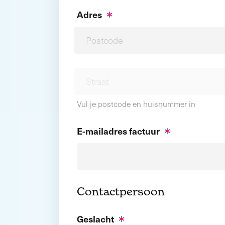
Adres
Vul je postcode en huisnummer in
E-mailadres factuur
Contactpersoon
Geslacht