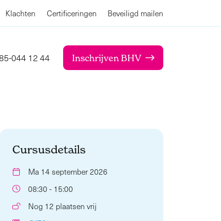
Klachten
Certificeringen
Beveiligd mailen
85-044 12 44
Inschrijven BHV
Cursusdetails
Ma 14 september 2026
08:30 - 15:00
Nog 12 plaatsen vrij