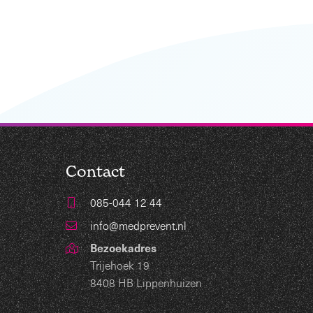
Contact
085-044 12 44
info@medprevent.nl
Bezoekadres
Trijehoek 19
8408 HB Lippenhuizen