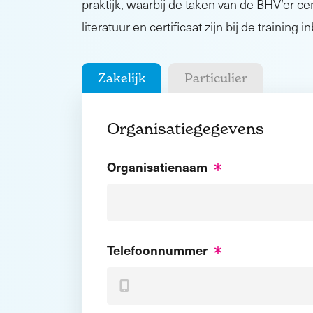
praktijk, waarbij de taken van de BHV’er cen
literatuur en certificaat zijn bij de training 
Zakelijk
Particulier
Organisatiegegevens
Organisatienaam
Telefoonnummer