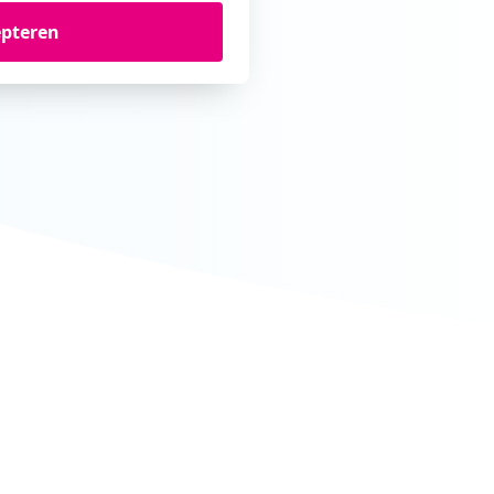
epteren