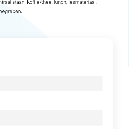
traal staan. Koffie/thee, lunch, lesmateriaal,
inbegrepen.