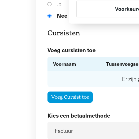
Ja
Voorkeur
Nee
Cursisten
Voeg cursisten toe
Voornaam
Tussenvoegse
Er zij
Voeg Cursist toe
Kies een betaalmethode