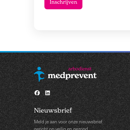
Nieuwsbrief
Meld je aan voor onze nieuwsbrief
gericht op veilig en gezond