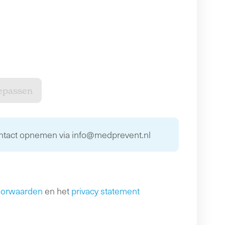
ontact opnemen via info@medprevent.nl
oorwaarden
en het
privacy statement