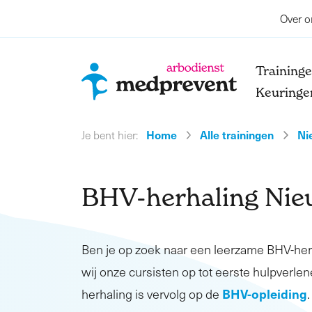
Over o
Training
Keuringe
Home
Alle trainingen
Ni
Je bent hier:
BHV-herhaling Nie
Ben je op zoek naar een leerzame BHV-he
wij onze cursisten op tot eerste hulpverlen
BHV-opleiding
herhaling is vervolg op de