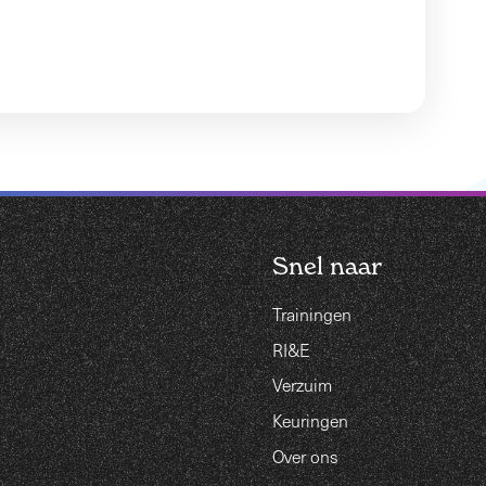
Snel naar
Trainingen
RI&E
Verzuim
Keuringen
Over ons