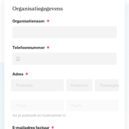
Organisatiegegevens
Organisatienaam
Telefoonnummer
Adres
Vul je postcode en huisnummer in
E-mailadres factuur