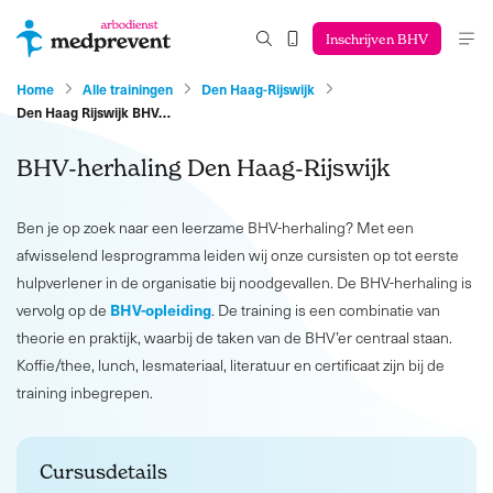
Inschrijven BHV
Home
Alle trainingen
Den Haag-Rijswijk
Den Haag Rijswijk BHV…
BHV-herhaling Den Haag-Rijswijk
Ben je op zoek naar een leerzame BHV-herhaling? Met een
afwisselend lesprogramma leiden wij onze cursisten op tot eerste
hulpverlener in de organisatie bij noodgevallen. De BHV-herhaling is
BHV-opleiding
vervolg op de
. De training is een combinatie van
theorie en praktijk, waarbij de taken van de BHV’er centraal staan.
Koffie/thee, lunch, lesmateriaal, literatuur en certificaat zijn bij de
training inbegrepen.
Cursusdetails