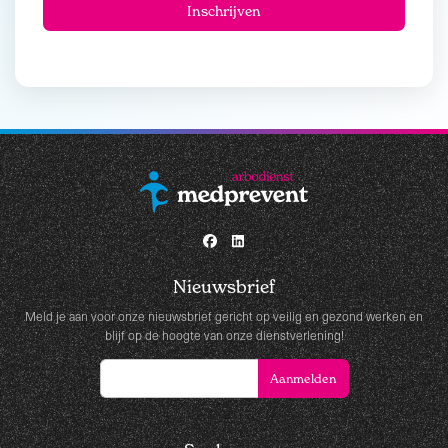
Nieuwsbrief
Meld je aan voor onze nieuwsbrief gericht op veilig en gezond werken en
blijf op de hoogte van onze dienstverlening!