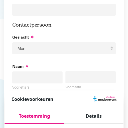
Contactpersoon
Geslacht
Naam
Voornaam
Voorletters
Cookievoorkeuren
Tussenvoegsel
Achternaam
Toestemming
Details
E-mailadres