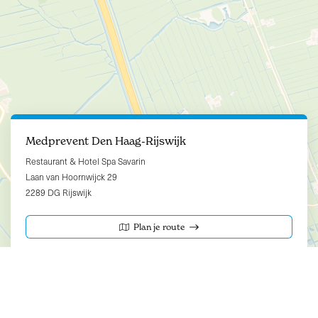
Medprevent Den Haag-Rijswijk
Restaurant & Hotel Spa Savarin
Laan van Hoornwijck 29
2289 DG Rijswijk
Plan je route
Leaflet
| ©
OpenStreetMap
contributors ©
CARTO