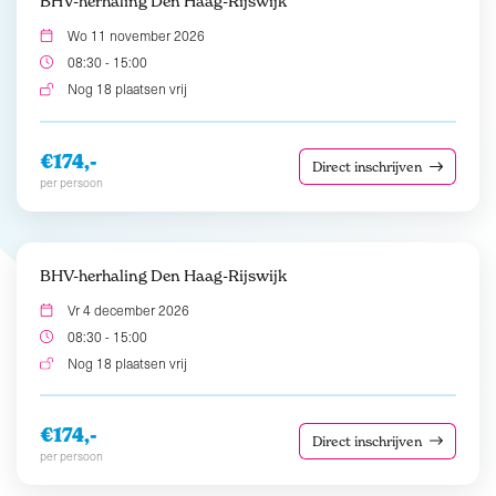
BHV-herhaling Den Haag-Rijswijk
Wo 11 november 2026
08:30 - 15:00
Nog 18 plaatsen vrij
€174,-
Direct inschrijven
per persoon
BHV-herhaling Den Haag-Rijswijk
Vr 4 december 2026
08:30 - 15:00
Nog 18 plaatsen vrij
€174,-
Direct inschrijven
per persoon