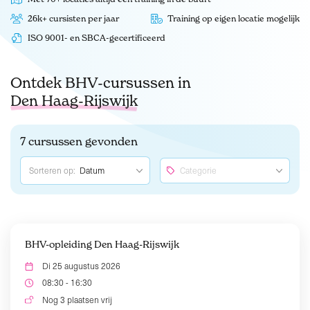
26k+ cursisten per jaar
Training op eigen locatie mogelijk
ISO 9001- en SBCA-gecertificeerd
Ontdek BHV-cursussen in
Den Haag-Rijswijk
7 cursussen gevonden
Sorteren op:
BHV-opleiding Den Haag-Rijswijk
Di 25 augustus 2026
08:30 - 16:30
Nog 3 plaatsen vrij