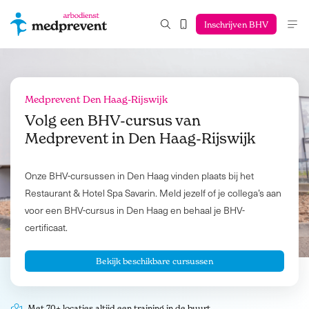
Inschrijven BHV
Medprevent Den Haag-Rijswijk
Volg een BHV-cursus van
Medprevent in
Den Haag-Rijswijk
Onze BHV-cursussen in Den Haag vinden plaats bij het
Restaurant & Hotel Spa Savarin. Meld jezelf of je collega’s aan
voor een BHV-cursus in Den Haag en behaal je BHV-
certificaat.
Bekijk beschikbare cursussen
Met 70+ locaties altijd een training in de buurt