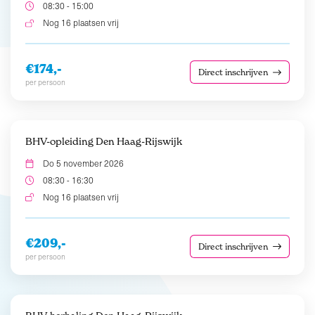
08:30 - 15:00
Nog 16 plaatsen vrij
€174,-
Direct inschrijven
per persoon
BHV-opleiding Den Haag-Rijswijk
Do 5 november 2026
08:30 - 16:30
Nog 16 plaatsen vrij
€209,-
Direct inschrijven
per persoon