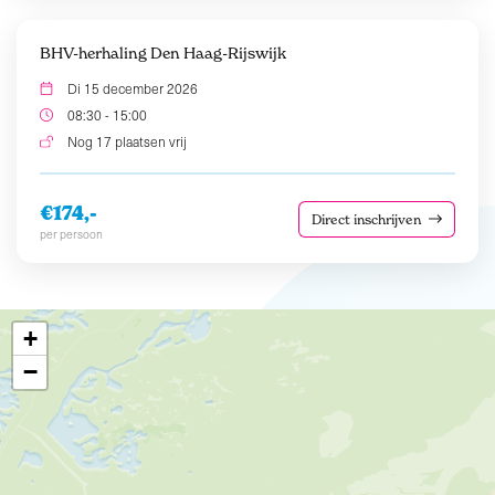
BHV-herhaling Den Haag-Rijswijk
Di 15 december 2026
08:30 - 15:00
Nog 17 plaatsen vrij
€174,-
Direct inschrijven
per persoon
+
−