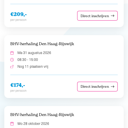
€209,-
Direct inschrijven
per persoon
BHV-herhaling Den Haag-Rijswijk
Ma 31 augustus 2026
08:30 - 15:00
Nog 11 plaatsen vrij
€174,-
Direct inschrijven
per persoon
BHV-herhaling Den Haag-Rijswijk
Wo 28 oktober 2026