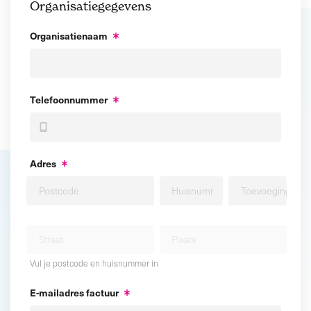
Organisatiegegevens
Organisatienaam
Telefoonnummer
Adres
Vul je postcode en huisnummer in
E-mailadres factuur