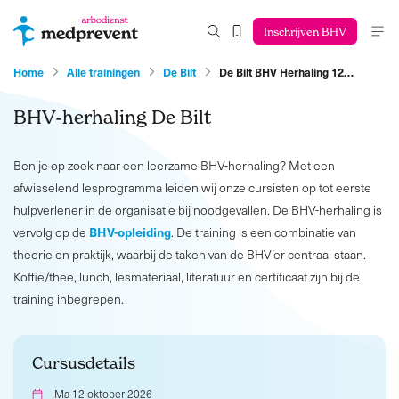
Inschrijven BHV
Home
Alle trainingen
De Bilt
De Bilt BHV Herhaling 12…
BHV-herhaling De Bilt
Ben je op zoek naar een leerzame BHV-herhaling? Met een
afwisselend lesprogramma leiden wij onze cursisten op tot eerste
hulpverlener in de organisatie bij noodgevallen. De BHV-herhaling is
BHV-opleiding
vervolg op de
. De training is een combinatie van
theorie en praktijk, waarbij de taken van de BHV’er centraal staan.
Koffie/thee, lunch, lesmateriaal, literatuur en certificaat zijn bij de
training inbegrepen.
Cursusdetails
Ma 12 oktober 2026