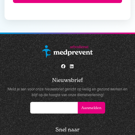
Nieuwsbrief
Meld je aan voor onze nieuwsbrief gericht op veilig en gezond werken en
blijf op de hoogte van onze dienstverlening!
Snel naar