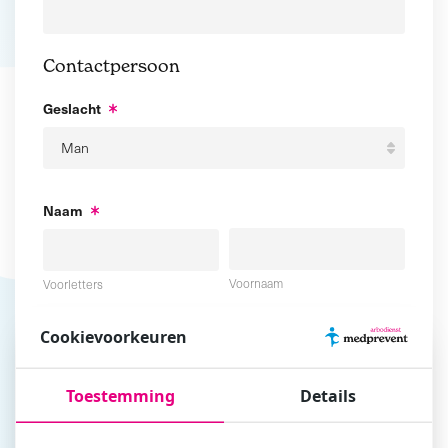
Contactpersoon
Geslacht
Naam
Voornaam
Voorletters
Cookievoorkeuren
Tussenvoegsel
Achternaam
Toestemming
Details
E-mailadres