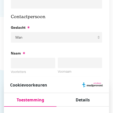
Contactpersoon
Geslacht
Naam
Voornaam
Voorletters
Cookievoorkeuren
Tussenvoegsel
Achternaam
Toestemming
Details
E-mailadres