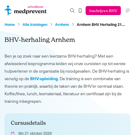
Inschrijven BHV
Home
Alle trainingen
Arnhem
Arnhem BHV Herhaling 21…
BHV-herhaling Arnhem
Ben je op zoek naar een leerzame BHV-herhaling? Met een
afwisselend lesprogramma leiden wij onze cursisten op tot eerste
hulpverlener in de organisatie bij noodgevallen. De BHV-herhaling is
BHV-opleiding
vervolg op de
. De training is een combinatie van
theorie en praktijk, waarbij de taken van de BHV’er centraal staan.
Koffie/thee, lunch, lesmateriaal, literatuur en certificaat zijn bij de
training inbegrepen.
Cursusdetails
Wo 21 oktober 2026