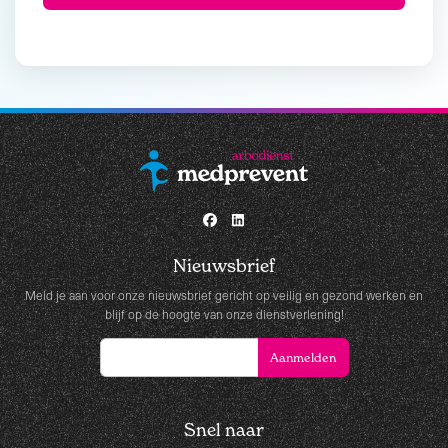
Nieuwsbrief
Meld je aan voor onze nieuwsbrief gericht op veilig en gezond werken en
blijf op de hoogte van onze dienstverlening!
Snel naar