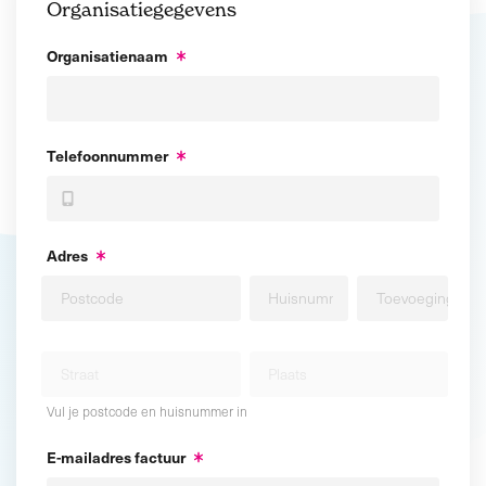
Organisatiegegevens
Organisatienaam
Telefoonnummer
Adres
Vul je postcode en huisnummer in
E-mailadres factuur