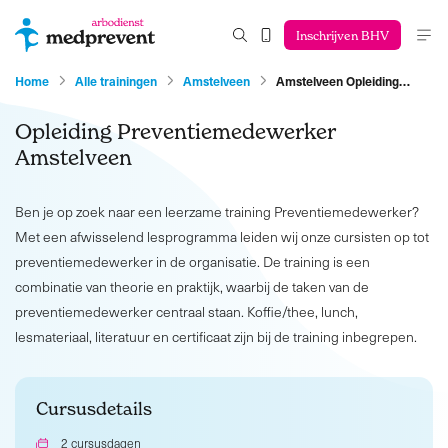
Inschrijven BHV
Home
Alle trainingen
Amstelveen
Amstelveen Opleiding…
Opleiding Preventiemedewerker
Amstelveen
Ben je op zoek naar een leerzame training Preventiemedewerker?
Met een afwisselend lesprogramma leiden wij onze cursisten op tot
preventiemedewerker in de organisatie. De training is een
combinatie van theorie en praktijk, waarbij de taken van de
preventiemedewerker centraal staan. Koffie/thee, lunch,
lesmateriaal, literatuur en certificaat zijn bij de training inbegrepen.
Cursusdetails
2 cursusdagen