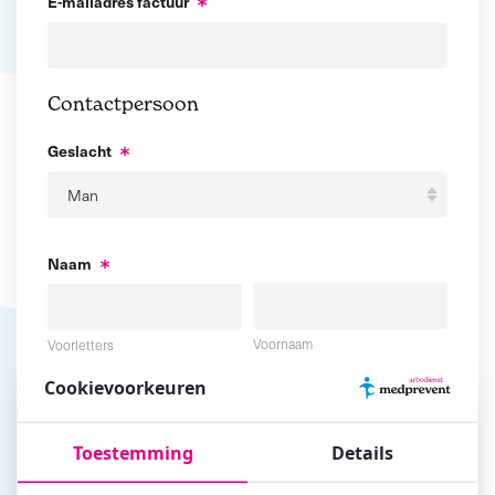
E-mailadres factuur
Contactpersoon
Geslacht
Naam
Voornaam
Voorletters
Cookievoorkeuren
Tussenvoegsel
Achternaam
Toestemming
Details