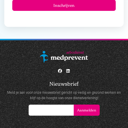
Nieuwsbrief
Meld je aan voor onze nieuwsbrief gericht op veilig en gezond werken en
blijf op de hoogte van onze dienstverlening!