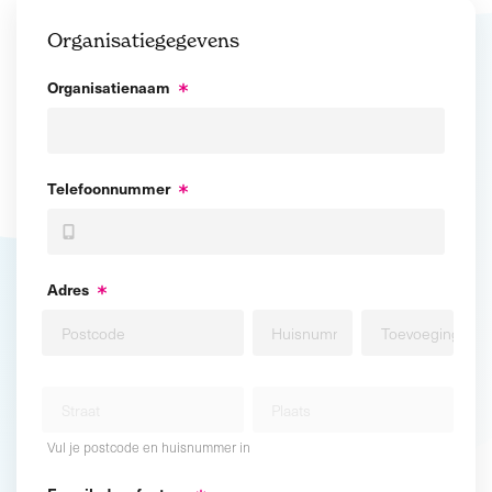
Organisatiegegevens
Organisatienaam
Telefoonnummer
Adres
Vul je postcode en huisnummer in