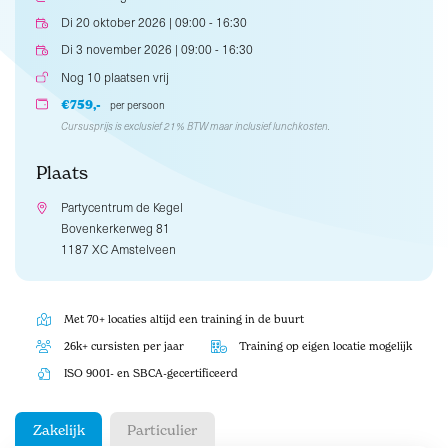
Di 20 oktober 2026 | 09:00 - 16:30
Di 3 november 2026 | 09:00 - 16:30
Nog 10 plaatsen vrij
€759,-
per persoon
Cursusprijs is exclusief 21% BTW maar inclusief lunchkosten.
Plaats
Partycentrum de Kegel
Bovenkerkerweg 81
1187 XC Amstelveen
Met 70+ locaties altijd een training in de buurt
26k+ cursisten per jaar
Training op eigen locatie mogelijk
ISO 9001- en SBCA-gecertificeerd
Zakelijk
Particulier