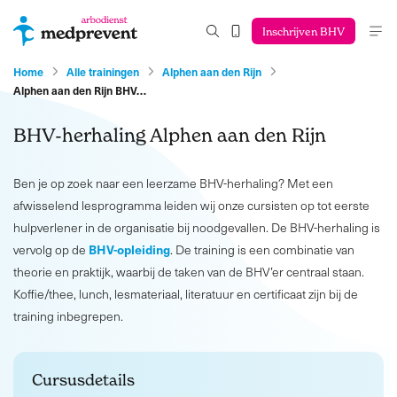
Inschrijven BHV
Home
Alle trainingen
Alphen aan den Rijn
Alphen aan den Rijn BHV…
BHV-herhaling Alphen aan den Rijn
Ben je op zoek naar een leerzame BHV-herhaling? Met een
afwisselend lesprogramma leiden wij onze cursisten op tot eerste
hulpverlener in de organisatie bij noodgevallen. De BHV-herhaling is
BHV-opleiding
vervolg op de
. De training is een combinatie van
theorie en praktijk, waarbij de taken van de BHV’er centraal staan.
Koffie/thee, lunch, lesmateriaal, literatuur en certificaat zijn bij de
training inbegrepen.
Cursusdetails