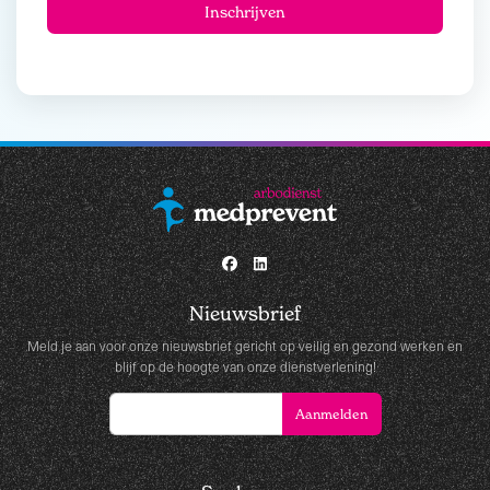
Nieuwsbrief
Meld je aan voor onze nieuwsbrief gericht op veilig en gezond werken en
blijf op de hoogte van onze dienstverlening!