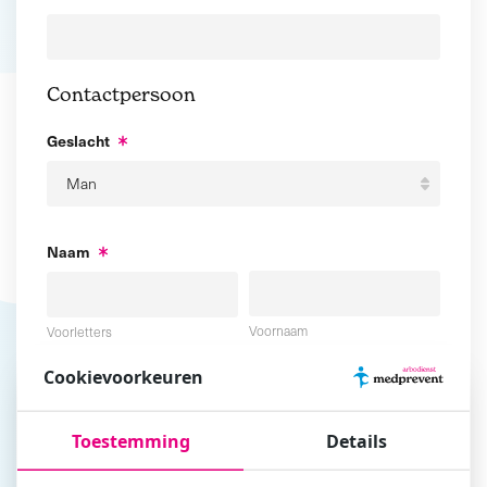
Contactpersoon
Geslacht
Naam
Voornaam
Voorletters
Cookievoorkeuren
Tussenvoegsel
Achternaam
Toestemming
Details
E-mailadres