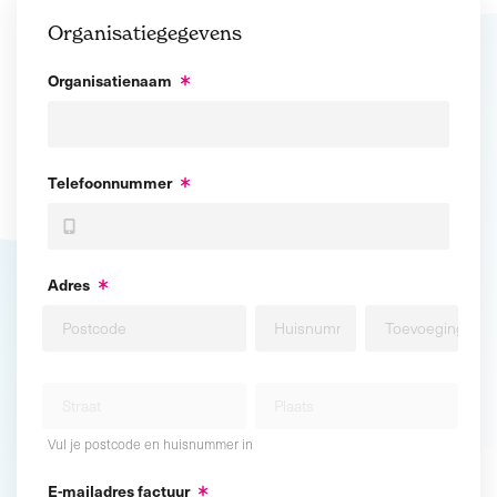
Organisatiegegevens
Organisatienaam
Telefoonnummer
Adres
Vul je postcode en huisnummer in
E-mailadres factuur