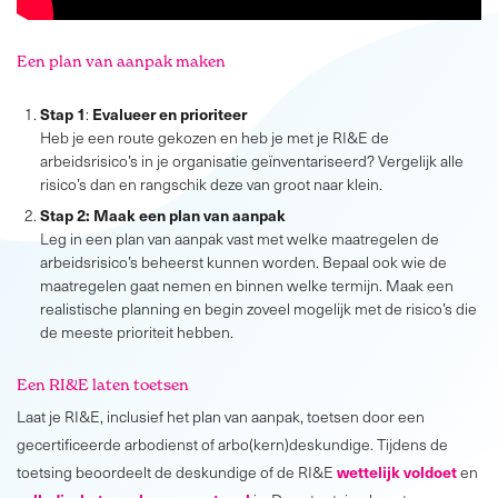
Een plan van aanpak maken
Stap 1
Evalueer en prioriteer
:
Heb je een route gekozen en heb je met je RI&E de
arbeidsrisico’s in je organisatie geïnventariseerd? Vergelijk alle
risico’s dan en rangschik deze van groot naar klein.
Stap 2: Maak een plan van aanpak
Leg in een plan van aanpak vast met welke maatregelen de
arbeidsrisico’s beheerst kunnen worden. Bepaal ook wie de
maatregelen gaat nemen en binnen welke termijn. Maak een
realistische planning en begin zoveel mogelijk met de risico’s die
de meeste prioriteit hebben.
Een RI&E laten toetsen
Laat je RI&E, inclusief het plan van aanpak, toetsen door een
gecertificeerde arbodienst of arbo(kern)deskundige. Tijdens de
wettelijk voldoet
toetsing beoordeelt de deskundige of de RI&E
en