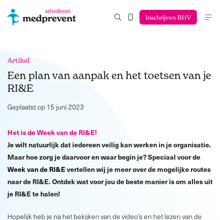
Inschrijven BHV
Artikel
Een plan van aanpak en het toetsen van je
RI&E
Geplaatst op 15 juni 2023
Het is de Week van de RI&E!
Je wilt natuurlijk dat iedereen veilig kan werken in je organisatie.
Maar hoe zorg je daarvoor en waar begin je? Speciaal voor de
Week van de RI&E
vertellen wij je meer over de mogelijke routes
naar de RI&E. Ontdek wat voor jou de beste manier is om alles uit
je RI&E te halen!
Hopelijk heb je na het bekijken van de video’s en het lezen van de