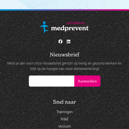
Nieuwsbrief
Meld je aan voor onze nieuwsbrief gericht op veilig en gezond werken en
blijf op de hoogte van onze dienstverlening!
Snel naar
Trainingen
RI&E
Verzuim