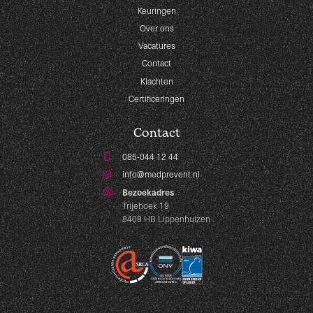
Keuringen
Over ons
Vacatures
Contact
Klachten
Certificeringen
Contact
085-044 12 44
info@medprevent.nl
Bezoekadres
Trijehoek 19
8408 HB Lippenhuizen