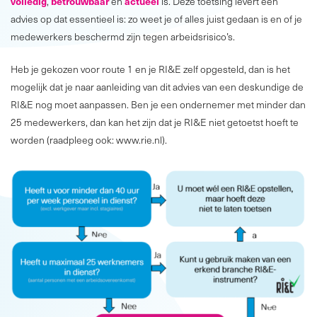
volledig
betrouwbaar
actueel
,
en
is. Deze toetsing levert een
advies op dat essentieel is: zo weet je of alles juist gedaan is en of je
medewerkers beschermd zijn tegen arbeidsrisico’s.
Heb je gekozen voor route 1 en je RI&E zelf opgesteld, dan is het
mogelijk dat je naar aanleiding van dit advies van een deskundige de
RI&E nog moet aanpassen. Ben je een ondernemer met minder dan
25 medewerkers, dan kan het zijn dat je RI&E niet getoetst hoeft te
worden (raadpleeg ook: www.rie.nl).