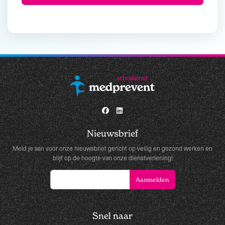
Nieuwsbrief
Meld je aan voor onze nieuwsbrief gericht op veilig en gezond werken en
blijf op de hoogte van onze dienstverlening!
Snel naar