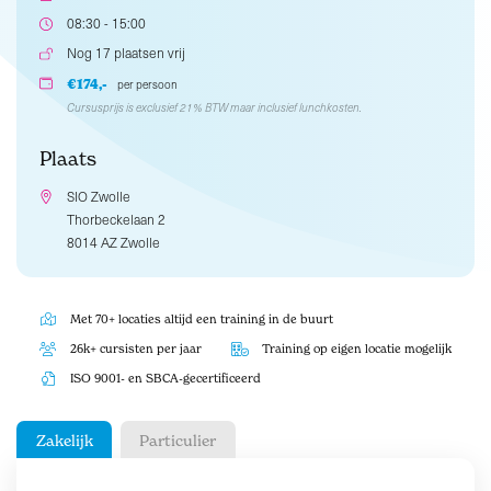
08:30 - 15:00
Nog 17 plaatsen vrij
€174,-
per persoon
Cursusprijs is exclusief 21% BTW maar inclusief lunchkosten.
Plaats
SIO Zwolle
Thorbeckelaan 2
8014 AZ Zwolle
Met 70+ locaties altijd een training in de buurt
26k+ cursisten per jaar
Training op eigen locatie mogelijk
ISO 9001- en SBCA-gecertificeerd
Zakelijk
Particulier