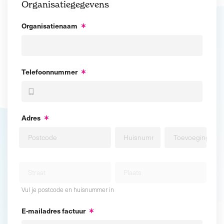
Organisatiegegevens
Organisatienaam
Telefoonnummer
Adres
Vul je postcode en huisnummer in
E-mailadres factuur