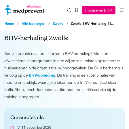
Inschrijven BHV
Home
Alle trainingen
Zwolle
Zwolle BHV Herhaling 11…
BHV-herhaling Zwolle
Ben je op zoek naar een leerzame BHV-herhaling? Met een
afwisselend lesprogramma leiden wij onze cursisten op tot eerste
hulpverlener in de organisatie bij noodgevallen. De BHV-herhaling is
BHV-opleiding
vervolg op de
. De training is een combinatie van
theorie en praktijk, waarbij de taken van de BHV’er centraal staan.
Koffie/thee, lunch, lesmateriaal, literatuur en certificaat zijn bij de
training inbegrepen.
Cursusdetails
Vr 11 december 2026