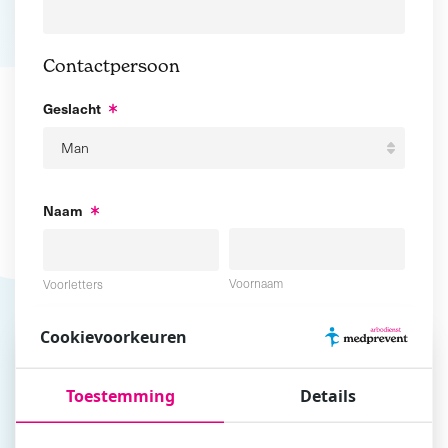
Contactpersoon
Geslacht
Naam
Voornaam
Voorletters
Cookievoorkeuren
Tussenvoegsel
Achternaam
Toestemming
Details
E-mailadres