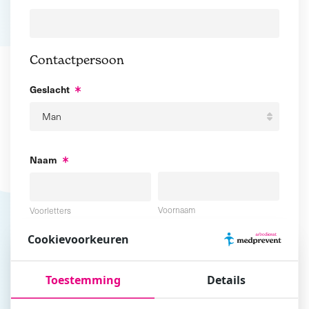
Contactpersoon
Geslacht
Naam
Voornaam
Voorletters
Cookievoorkeuren
Tussenvoegsel
Achternaam
Toestemming
Details
E-mailadres