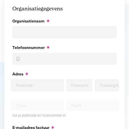
Organisatiegegevens
Organisatienaam
Telefoonnummer
Adres
Vul je postcode en huisnummer in
E-mailadres factuur