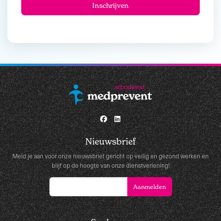
Nieuwsbrief
Meld je aan voor onze nieuwsbrief gericht op veilig en gezond werken en
blijf op de hoogte van onze dienstverlening!