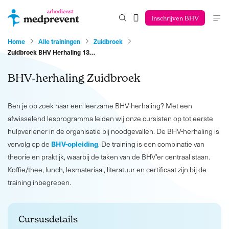
Inschrijven BHV
Home
Alle trainingen
Zuidbroek
Zuidbroek BHV Herhaling 13…
BHV-herhaling Zuidbroek
Ben je op zoek naar een leerzame BHV-herhaling? Met een
afwisselend lesprogramma leiden wij onze cursisten op tot eerste
hulpverlener in de organisatie bij noodgevallen. De BHV-herhaling is
BHV-opleiding
vervolg op de
. De training is een combinatie van
theorie en praktijk, waarbij de taken van de BHV’er centraal staan.
Koffie/thee, lunch, lesmateriaal, literatuur en certificaat zijn bij de
training inbegrepen.
Cursusdetails