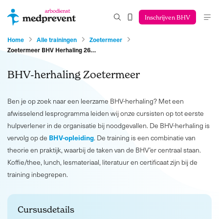
Inschrijven BHV
Home
Alle trainingen
Zoetermeer
Zoetermeer BHV Herhaling 26…
BHV-herhaling Zoetermeer
Ben je op zoek naar een leerzame BHV-herhaling? Met een
afwisselend lesprogramma leiden wij onze cursisten op tot eerste
hulpverlener in de organisatie bij noodgevallen. De BHV-herhaling is
BHV-opleiding
vervolg op de
. De training is een combinatie van
theorie en praktijk, waarbij de taken van de BHV’er centraal staan.
Koffie/thee, lunch, lesmateriaal, literatuur en certificaat zijn bij de
training inbegrepen.
Cursusdetails