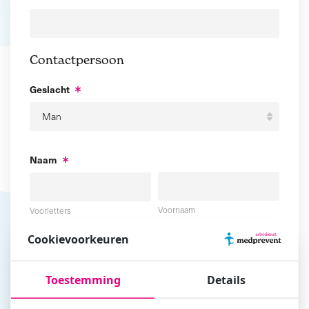
Contactpersoon
Geslacht
Naam
Voornaam
Voorletters
Cookievoorkeuren
Tussenvoegsel
Achternaam
Toestemming
Details
E-mailadres