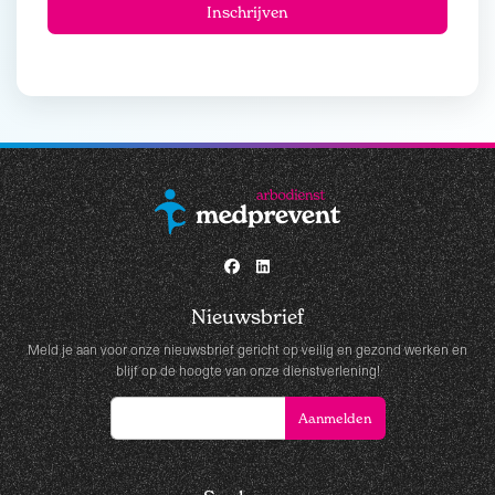
Nieuwsbrief
Meld je aan voor onze nieuwsbrief gericht op veilig en gezond werken en
blijf op de hoogte van onze dienstverlening!