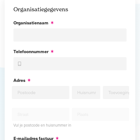
Organisatiegegevens
Organisatienaam
Telefoonnummer
Adres
Vul je postcode en huisnummer in
E-mailadres factuur