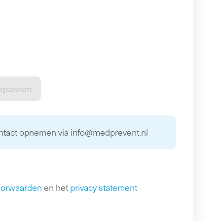
ontact opnemen via info@medprevent.nl
oorwaarden
en het
privacy statement