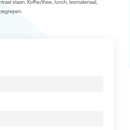
traal staan. Koffie/thee, lunch, lesmateriaal,
inbegrepen.