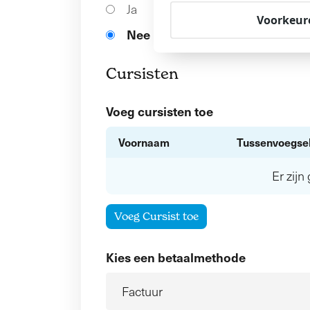
Ja
Voorkeur
Nee
Cursisten
Voeg cursisten toe
Voornaam
Tussenvoegse
Er zij
Voeg Cursist toe
Kies een betaalmethode