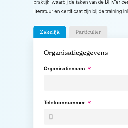
praktijk, waarbij de taken van de BHV’er cen
literatuur en certificaat zijn bij de training 
Zakelijk
Particulier
Organisatiegegevens
Organisatienaam
Telefoonnummer