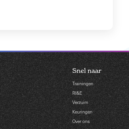
Snel naar
Trainingen
RI&E
Verzuim
Keuringen
Over ons