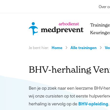
Over o
Training
Keuringe
Home
Alle trainingen
Ve
Je bent hier:
BHV-herhaling Ven
Ben je op zoek naar een leerzame BHV-he
wij onze cursisten op tot eerste hulpverlen
BHV-opleiding
herhaling is vervolg op de