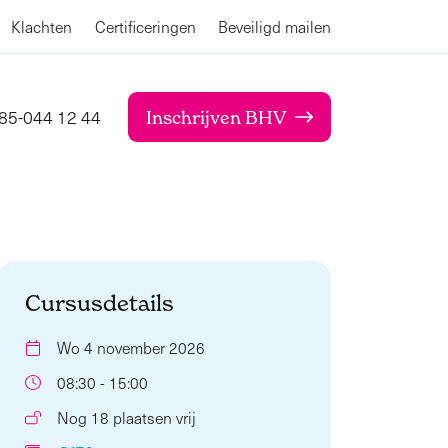
Klachten
Certificeringen
Beveiligd mailen
85-044 12 44
Inschrijven BHV
Cursusdetails
Wo 4 november 2026
08:30 - 15:00
Nog 18 plaatsen vrij