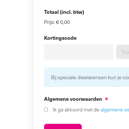
Totaal (incl. btw)
Prijs:
€ 0,00
Kortingscode
Bij speciale dieetwensen kun je c
Algemene voorwaarden
Ik ga akkoord met de
algemene v