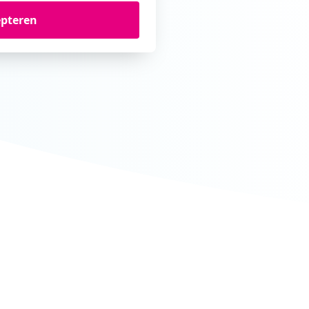
epteren