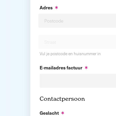
Adres
Vul je postcode en huisnummer in
E-mailadres factuur
Contactpersoon
Geslacht