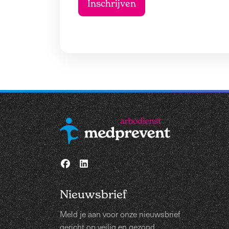
Nieuwsbrief
Meld je aan voor onze nieuwsbrief
gericht op veilig en gezond