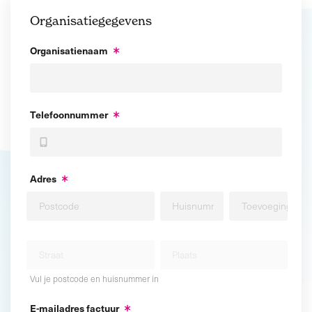
Organisatiegegevens
Organisatienaam
Telefoonnummer
Adres
Vul je postcode en huisnummer in
E-mailadres factuur