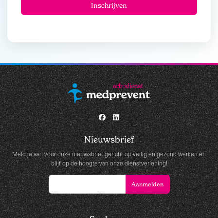
Nieuwsbrief
Meld je aan voor onze nieuwsbrief gericht op veilig en gezond werken en
blijf op de hoogte van onze dienstverlening!