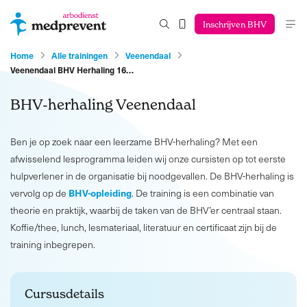
Inschrijven BHV
Home
Alle trainingen
Veenendaal
Veenendaal BHV Herhaling 16…
BHV-herhaling Veenendaal
Ben je op zoek naar een leerzame BHV-herhaling? Met een
afwisselend lesprogramma leiden wij onze cursisten op tot eerste
hulpverlener in de organisatie bij noodgevallen. De BHV-herhaling is
BHV-opleiding
vervolg op de
. De training is een combinatie van
theorie en praktijk, waarbij de taken van de BHV’er centraal staan.
Koffie/thee, lunch, lesmateriaal, literatuur en certificaat zijn bij de
training inbegrepen.
Cursusdetails