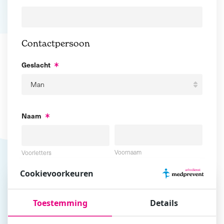
Contactpersoon
Geslacht
Naam
Voornaam
Voorletters
Cookievoorkeuren
Tussenvoegsel
Achternaam
Toestemming
Details
E-mailadres