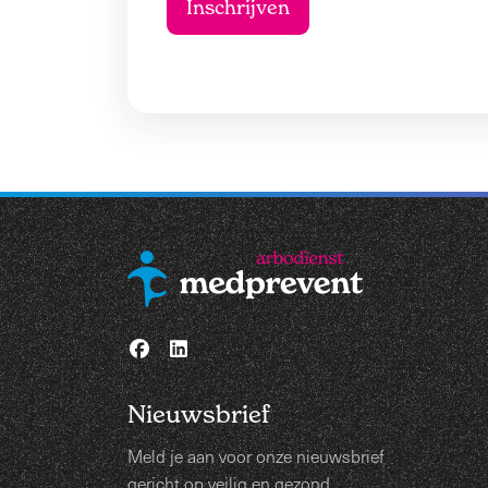
Nieuwsbrief
Meld je aan voor onze nieuwsbrief
gericht op veilig en gezond