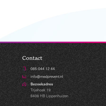
Contact
085-044 12 44
info@medprevent.nl
Bezoekadres
Trijehoek 19
8408 HB Lippenhuizen