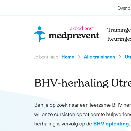
Over o
Training
Keuringe
Home
Alle trainingen
Ut
Je bent hier:
BHV-herhaling Utr
Ben je op zoek naar een leerzame BHV-he
wij onze cursisten op tot eerste hulpverlen
BHV-opleiding
herhaling is vervolg op de