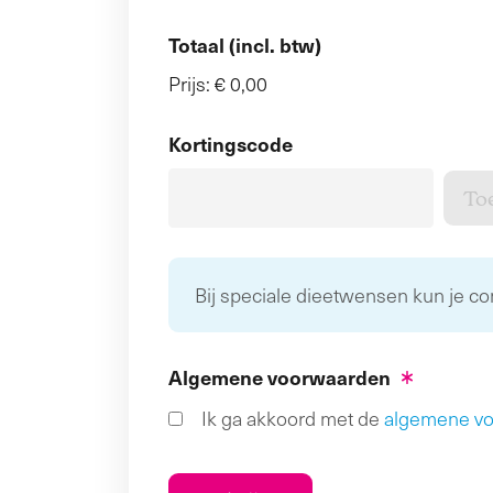
Totaal (incl. btw)
Prijs:
€ 0,00
Kortingscode
Bij speciale dieetwensen kun je c
Algemene voorwaarden
Ik ga akkoord met de
algemene v