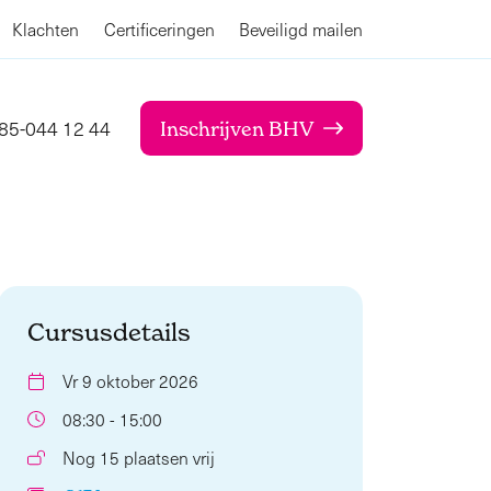
Klachten
Certificeringen
Beveiligd mailen
85-044 12 44
Inschrijven BHV
Cursusdetails
Vr 9 oktober 2026
08:30 - 15:00
Nog 15 plaatsen vrij