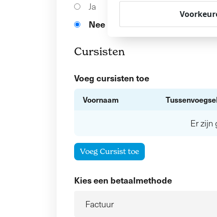
Ja
Voorkeur
Nee
Cursisten
Voeg cursisten toe
Voornaam
Tussenvoegse
Er zij
Voeg Cursist toe
Kies een betaalmethode