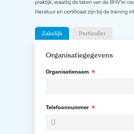
praktijk, waarbij de taken van de BHV’er cen
literatuur en certificaat zijn bij de training 
Zakelijk
Particulier
Organisatiegegevens
Organisatienaam
Telefoonnummer