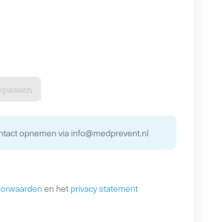
ontact opnemen via info@medprevent.nl
oorwaarden
en het
privacy statement