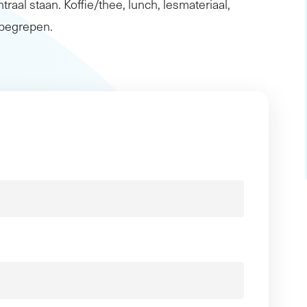
traal staan. Koffie/thee, lunch, lesmateriaal,
inbegrepen.