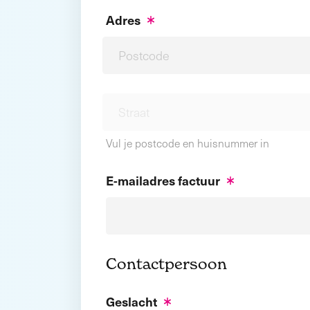
Adres
Vul je postcode en huisnummer in
E-mailadres factuur
Contactpersoon
Geslacht