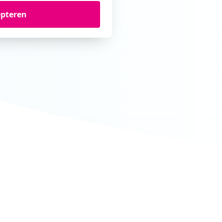
epteren