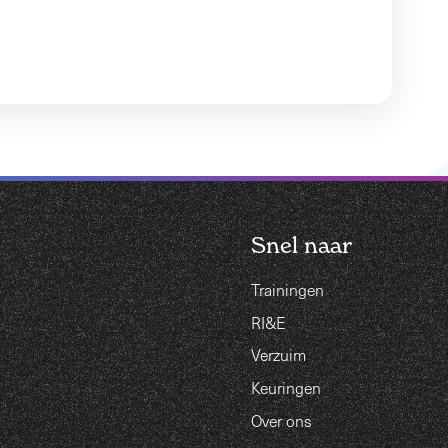
Snel naar
Trainingen
RI&E
Verzuim
Keuringen
Over ons