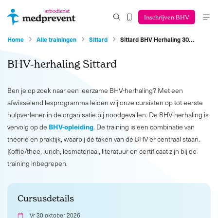
Inschrijven BHV
Home
Alle trainingen
Sittard
Sittard BHV Herhaling 30…
BHV-herhaling Sittard
Ben je op zoek naar een leerzame BHV-herhaling? Met een
afwisselend lesprogramma leiden wij onze cursisten op tot eerste
hulpverlener in de organisatie bij noodgevallen. De BHV-herhaling is
BHV-opleiding
vervolg op de
. De training is een combinatie van
theorie en praktijk, waarbij de taken van de BHV’er centraal staan.
Koffie/thee, lunch, lesmateriaal, literatuur en certificaat zijn bij de
training inbegrepen.
Cursusdetails
Vr 30 oktober 2026