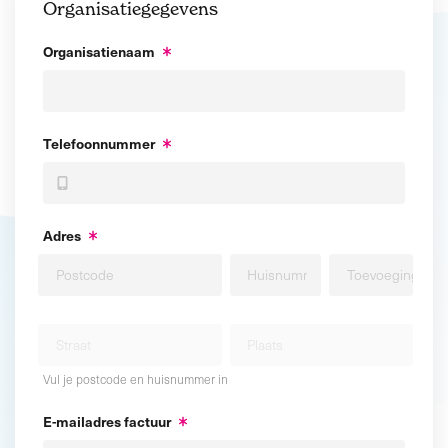
Organisatiegegevens
Organisatienaam
Telefoonnummer
Adres
Vul je postcode en huisnummer in
E-mailadres factuur