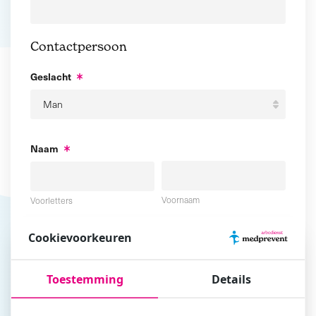
Contactpersoon
Geslacht
Naam
Voornaam
Voorletters
Cookievoorkeuren
Tussenvoegsel
Achternaam
Toestemming
Details
E-mailadres