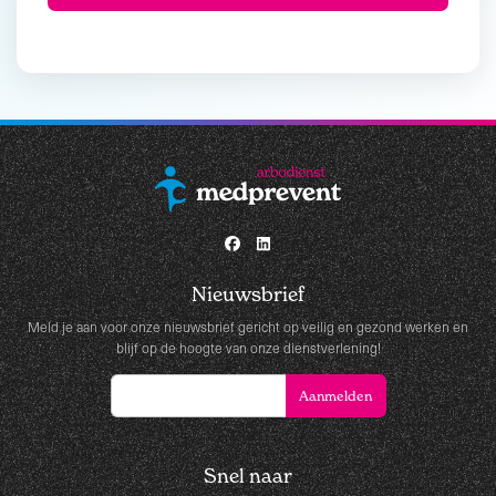
Nieuwsbrief
Meld je aan voor onze nieuwsbrief gericht op veilig en gezond werken en
blijf op de hoogte van onze dienstverlening!
Snel naar