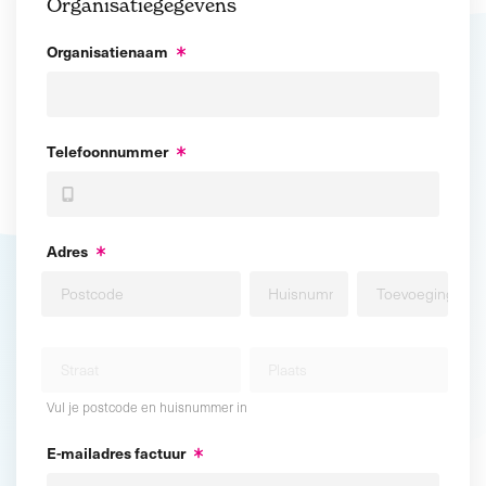
Organisatiegegevens
Organisatienaam
Telefoonnummer
Adres
Vul je postcode en huisnummer in
E-mailadres factuur