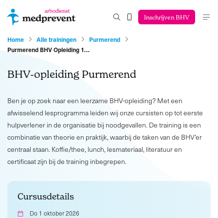
Inschrijven BHV
Home
Alle trainingen
Purmerend
Purmerend BHV Opleiding 1…
BHV-opleiding Purmerend
Ben je op zoek naar een leerzame BHV-opleiding? Met een
afwisselend lesprogramma leiden wij onze cursisten op tot eerste
hulpverlener in de organisatie bij noodgevallen. De training is een
combinatie van theorie en praktijk, waarbij de taken van de BHV’er
centraal staan. Koffie/thee, lunch, lesmateriaal, literatuur en
certificaat zijn bij de training inbegrepen.
Cursusdetails
Do 1 oktober 2026