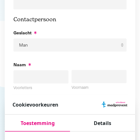
Contactpersoon
Geslacht
Naam
Voornaam
Voorletters
Cookievoorkeuren
Tussenvoegsel
Achternaam
Toestemming
Details
E-mailadres