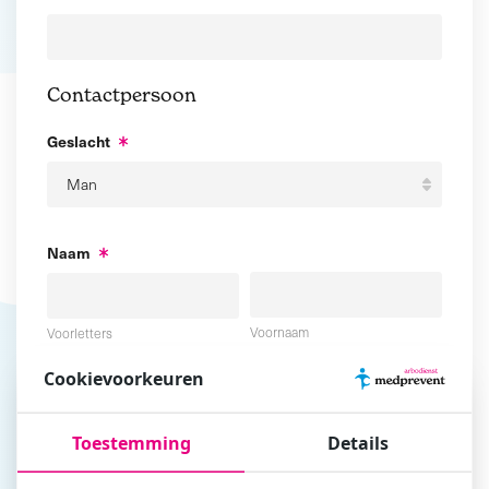
Contactpersoon
Geslacht
Naam
Voornaam
Voorletters
Cookievoorkeuren
Tussenvoegsel
Achternaam
Toestemming
Details
E-mailadres