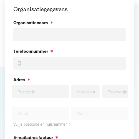
Organisatiegegevens
Organisatienaam
Telefoonnummer
Adres
Vul je postcode en huisnummer in
E-mailadres factuur