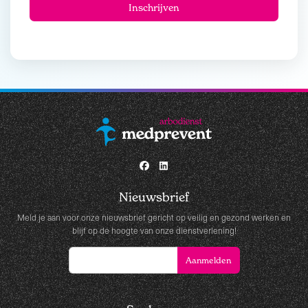
Nieuwsbrief
Meld je aan voor onze nieuwsbrief gericht op veilig en gezond werken en
blijf op de hoogte van onze dienstverlening!