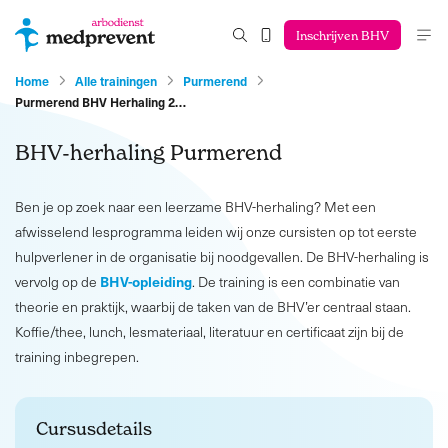
Inschrijven BHV
Home
Alle trainingen
Purmerend
Purmerend BHV Herhaling 2…
BHV-herhaling Purmerend
Ben je op zoek naar een leerzame BHV-herhaling? Met een
afwisselend lesprogramma leiden wij onze cursisten op tot eerste
hulpverlener in de organisatie bij noodgevallen. De BHV-herhaling is
BHV-opleiding
vervolg op de
. De training is een combinatie van
theorie en praktijk, waarbij de taken van de BHV’er centraal staan.
Koffie/thee, lunch, lesmateriaal, literatuur en certificaat zijn bij de
training inbegrepen.
Cursusdetails