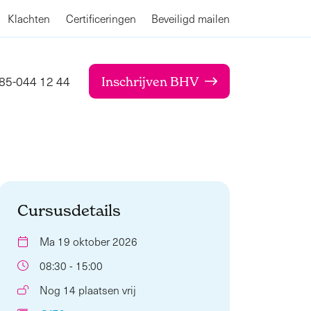
Klachten
Certificeringen
Beveiligd mailen
85-044 12 44
Inschrijven BHV
Cursusdetails
Ma 19 oktober 2026
08:30 - 15:00
Nog 14 plaatsen vrij