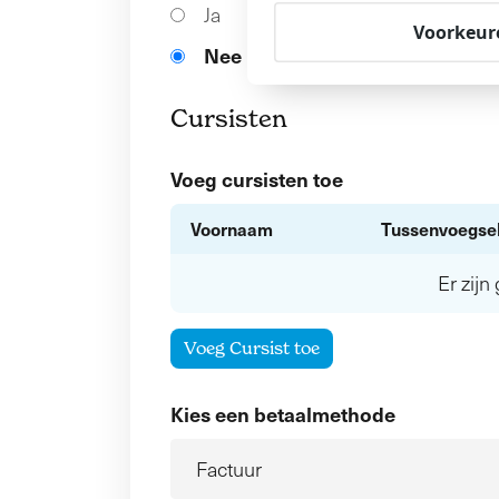
Ja
Voorkeur
Nee
Cursisten
Voeg cursisten toe
Voornaam
Tussenvoegse
Er zij
Voeg Cursist toe
Kies een betaalmethode