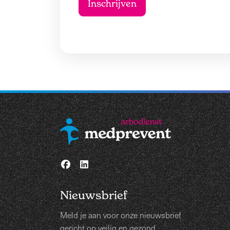
Nieuwsbrief
Meld je aan voor onze nieuwsbrief
gericht op veilig en gezond