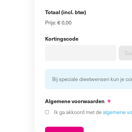
Totaal (incl. btw)
Prijs:
€ 0,00
Kortingscode
Bij speciale dieetwensen kun je c
Algemene voorwaarden
Ik ga akkoord met de
algemene v