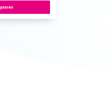
epteren