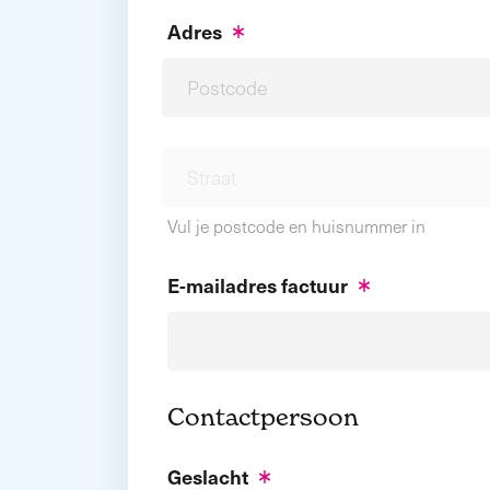
Adres
Vul je postcode en huisnummer in
E-mailadres factuur
Contactpersoon
Geslacht