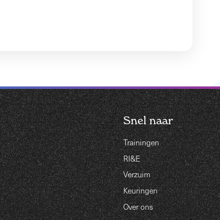
Snel naar
Trainingen
RI&E
Verzuim
Keuringen
Over ons