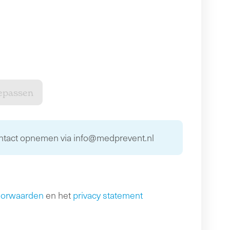
ontact opnemen via info@medprevent.nl
oorwaarden
en het
privacy statement