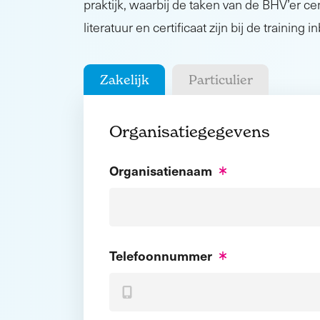
praktijk, waarbij de taken van de BHV’er cen
literatuur en certificaat zijn bij de training 
Zakelijk
Particulier
Organisatiegegevens
Organisatienaam
Telefoonnummer