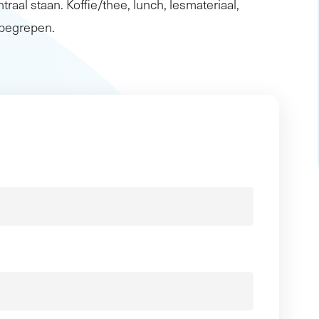
traal staan. Koffie/thee, lunch, lesmateriaal,
inbegrepen.