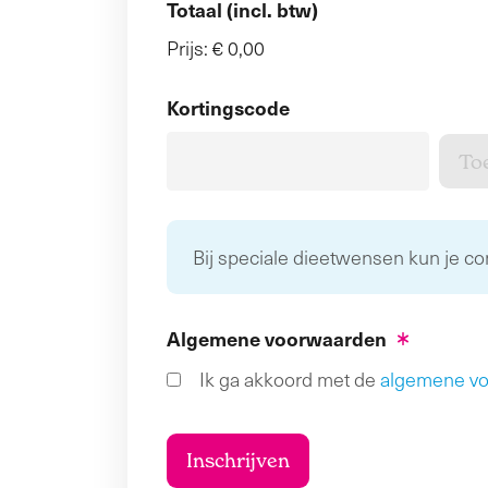
Totaal (incl. btw)
Prijs:
€ 0,00
Kortingscode
Bij speciale dieetwensen kun je c
Algemene voorwaarden
Ik ga akkoord met de
algemene v