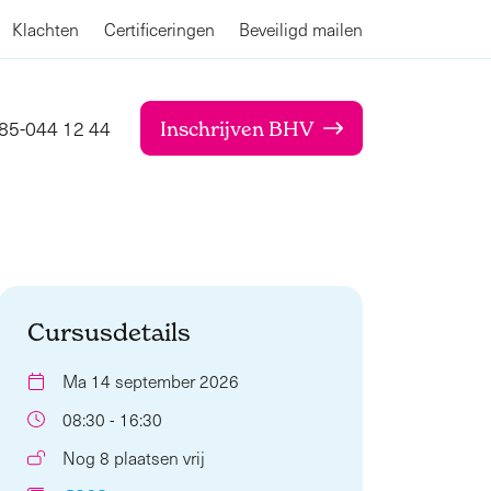
Klachten
Certificeringen
Beveiligd mailen
85-044 12 44
Inschrijven BHV
Cursusdetails
Ma 14 september 2026
08:30 - 16:30
Nog 8 plaatsen vrij