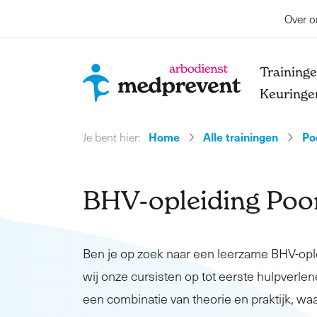
Over o
Training
Keuringe
Home
Alle trainingen
Po
Je bent hier:
BHV-opleiding Poo
Ben je op zoek naar een leerzame BHV-op
wij onze cursisten op tot eerste hulpverlene
een combinatie van theorie en praktijk, waa