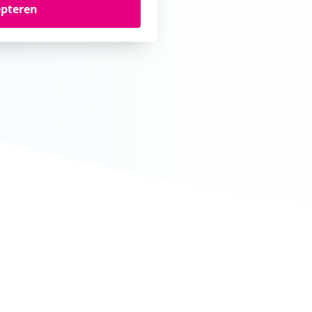
epteren