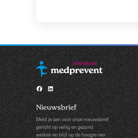
Nieuwsbrief
Meld je aan voor onze nieuwsbrief
gericht op veilig en gezond
werken en blijf op de hoogte van