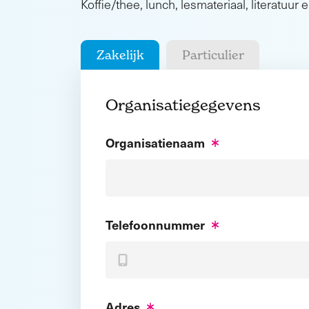
Koffie/thee, lunch, lesmateriaal, literatuur e
Zakelijk
Particulier
Organisatiegegevens
Organisatienaam
Telefoonnummer
Adres