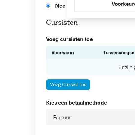
Voorkeur
Nee
Cursisten
Voeg cursisten toe
Voornaam
Tussenvoegse
Er zij
Voeg Cursist toe
Kies een betaalmethode