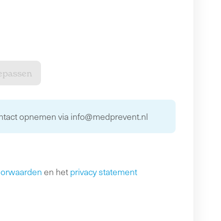
ontact opnemen via info@medprevent.nl
oorwaarden
en het
privacy statement