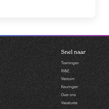
Snel naar
Trainingen
RI&E
Verzuim
Keuringen
Over ons
Vacatures