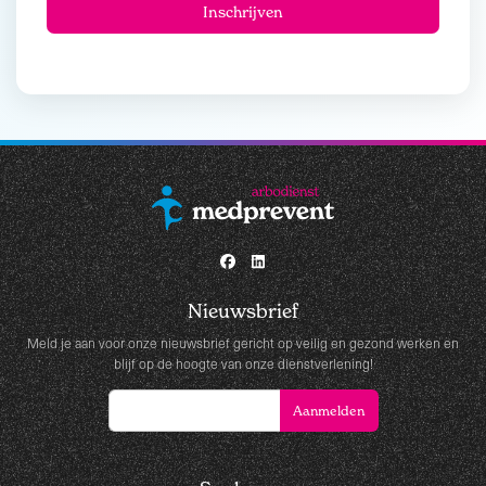
Nieuwsbrief
Meld je aan voor onze nieuwsbrief gericht op veilig en gezond werken en
blijf op de hoogte van onze dienstverlening!