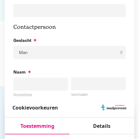
Contactpersoon
Geslacht
Naam
Voornaam
Voorletters
Cookievoorkeuren
Tussenvoegsel
Achternaam
Toestemming
Details
E-mailadres