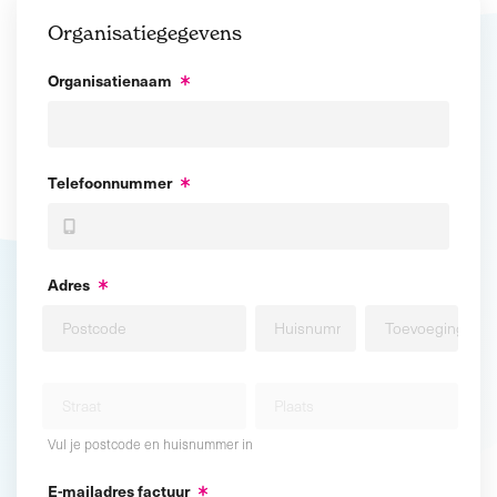
Organisatiegegevens
Organisatienaam
Telefoonnummer
Adres
Vul je postcode en huisnummer in
E-mailadres factuur