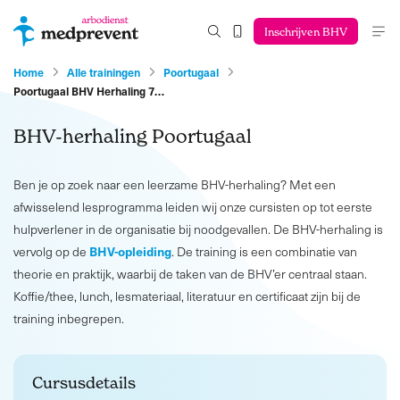
Inschrijven BHV
Home
Alle trainingen
Poortugaal
Poortugaal BHV Herhaling 7…
BHV-herhaling Poortugaal
Ben je op zoek naar een leerzame BHV-herhaling? Met een
afwisselend lesprogramma leiden wij onze cursisten op tot eerste
hulpverlener in de organisatie bij noodgevallen. De BHV-herhaling is
BHV-opleiding
vervolg op de
. De training is een combinatie van
theorie en praktijk, waarbij de taken van de BHV’er centraal staan.
Koffie/thee, lunch, lesmateriaal, literatuur en certificaat zijn bij de
training inbegrepen.
Cursusdetails