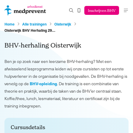
Inschrijven BHV
Home
Alle trainingen
Oisterwijk
Oisterwijk BHV Herhaling 29…
BHV-herhaling Oisterwijk
Ben je op zoek naar een leerzame BHV-herhaling? Met een
afwisselend lesprogramma leiden wij onze cursisten op tot eerste
hulpverlener in de organisatie bij noodgevallen. De BHV-herhaling is
BHV-opleiding
vervolg op de
. De training is een combinatie van
theorie en praktijk, waarbij de taken van de BHV’er centraal staan.
Koffie/thee, lunch, lesmateriaal, literatuur en certificaat zijn bij de
training inbegrepen.
Cursusdetails