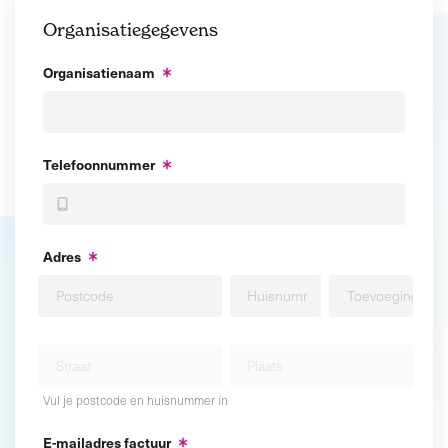
Organisatiegegevens
Organisatienaam
Telefoonnummer
Adres
Vul je postcode en huisnummer in
E-mailadres factuur