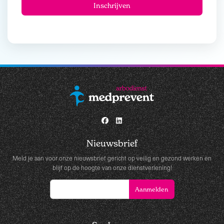
Nieuwsbrief
Meld je aan voor onze nieuwsbrief gericht op veilig en gezond werken en
blijf op de hoogte van onze dienstverlening!