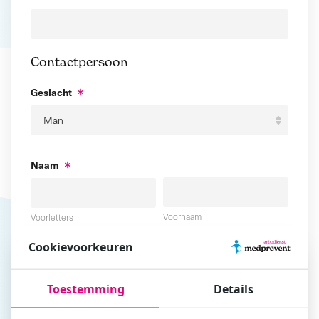
Contactpersoon
Geslacht
Naam
Voornaam
Voorletters
Cookievoorkeuren
Tussenvoegsel
Achternaam
Toestemming
Details
E-mailadres