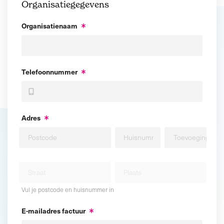
Organisatiegegevens
Organisatienaam
Telefoonnummer
Adres
Vul je postcode en huisnummer in
E-mailadres factuur