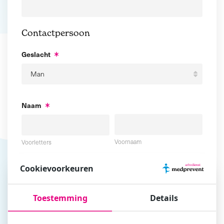
Contactpersoon
Geslacht
Naam
Voornaam
Voorletters
Cookievoorkeuren
Tussenvoegsel
Achternaam
Toestemming
Details
E-mailadres