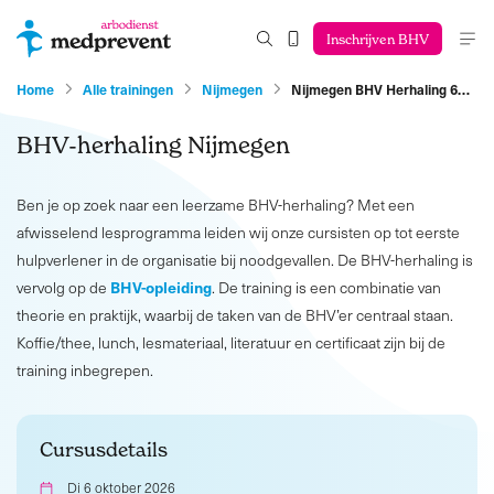
Inschrijven BHV
Home
Alle trainingen
Nijmegen
Nijmegen BHV Herhaling 6…
BHV-herhaling Nijmegen
Ben je op zoek naar een leerzame BHV-herhaling? Met een
afwisselend lesprogramma leiden wij onze cursisten op tot eerste
hulpverlener in de organisatie bij noodgevallen. De BHV-herhaling is
BHV-opleiding
vervolg op de
. De training is een combinatie van
theorie en praktijk, waarbij de taken van de BHV’er centraal staan.
Koffie/thee, lunch, lesmateriaal, literatuur en certificaat zijn bij de
training inbegrepen.
Cursusdetails
Di 6 oktober 2026