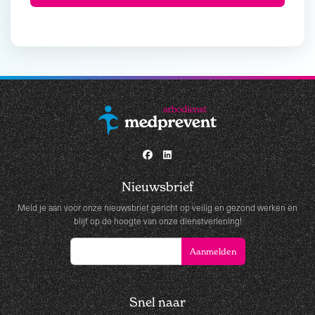
Nieuwsbrief
Meld je aan voor onze nieuwsbrief gericht op veilig en gezond werken en
blijf op de hoogte van onze dienstverlening!
Snel naar