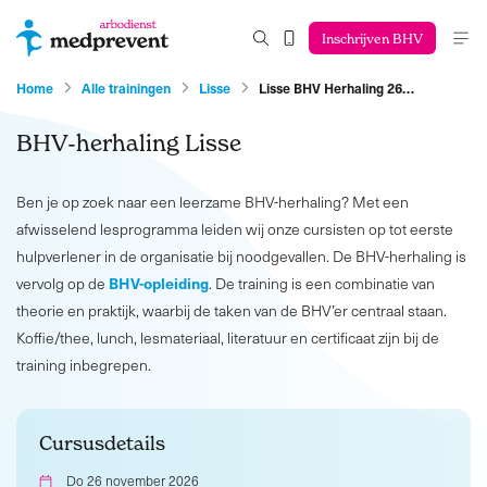
Inschrijven BHV
Home
Alle trainingen
Lisse
Lisse BHV Herhaling 26…
BHV-herhaling Lisse
Ben je op zoek naar een leerzame BHV-herhaling? Met een
afwisselend lesprogramma leiden wij onze cursisten op tot eerste
hulpverlener in de organisatie bij noodgevallen. De BHV-herhaling is
BHV-opleiding
vervolg op de
. De training is een combinatie van
theorie en praktijk, waarbij de taken van de BHV’er centraal staan.
Koffie/thee, lunch, lesmateriaal, literatuur en certificaat zijn bij de
training inbegrepen.
Cursusdetails
Do 26 november 2026