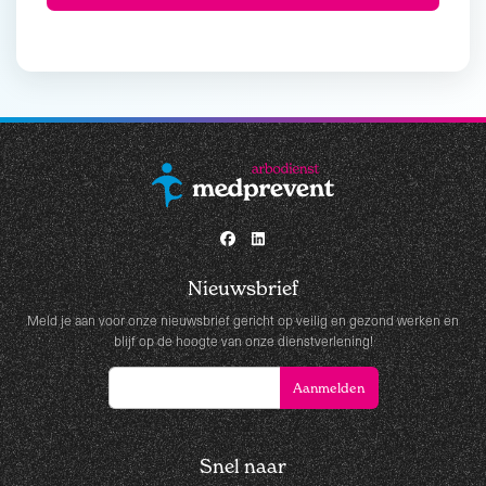
Nieuwsbrief
Meld je aan voor onze nieuwsbrief gericht op veilig en gezond werken en
blijf op de hoogte van onze dienstverlening!
Snel naar