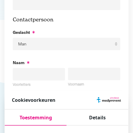
Contactpersoon
Geslacht
Naam
Voornaam
Voorletters
Cookievoorkeuren
Tussenvoegsel
Achternaam
Toestemming
Details
E-mailadres