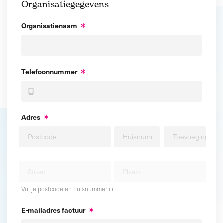
Organisatiegegevens
Organisatienaam
Telefoonnummer
Adres
Vul je postcode en huisnummer in
E-mailadres factuur