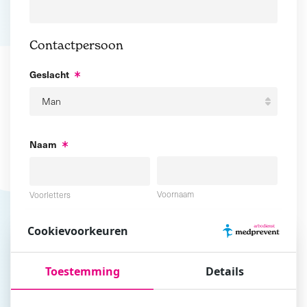
Contactpersoon
Geslacht
Naam
Voornaam
Voorletters
Cookievoorkeuren
Tussenvoegsel
Achternaam
Toestemming
Details
E-mailadres