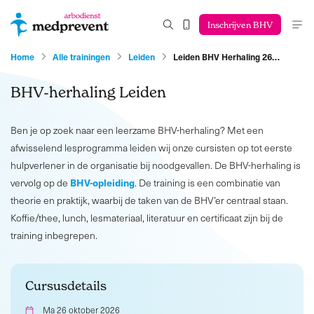
Inschrijven BHV
Home
Alle trainingen
Leiden
Leiden BHV Herhaling 26…
BHV-herhaling Leiden
Ben je op zoek naar een leerzame BHV-herhaling? Met een
afwisselend lesprogramma leiden wij onze cursisten op tot eerste
hulpverlener in de organisatie bij noodgevallen. De BHV-herhaling is
BHV-opleiding
vervolg op de
. De training is een combinatie van
theorie en praktijk, waarbij de taken van de BHV’er centraal staan.
Koffie/thee, lunch, lesmateriaal, literatuur en certificaat zijn bij de
training inbegrepen.
Cursusdetails
Ma 26 oktober 2026