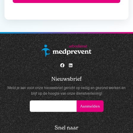
Nieuwsbrief
Meld je aan voor onze nieuwsbrief gericht op veilig en gezond werken en
blijf op de hoogte van onze dienstverlening!
Snel naar