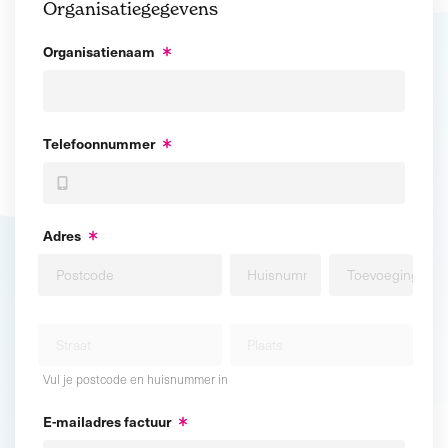
Organisatiegegevens
Organisatienaam
Telefoonnummer
Adres
Vul je postcode en huisnummer in
E-mailadres factuur