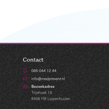
Contact
085-044 12 44
info@medprevent.nl
Bezoekadres
Trijehoek 19
8408 HB Lippenhuizen