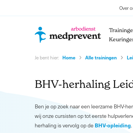
Over o
Training
Keuringe
Home
Alle trainingen
Le
Je bent hier:
BHV-herhaling Lei
Ben je op zoek naar een leerzame BHV-he
wij onze cursisten op tot eerste hulpverlen
BHV-opleiding
herhaling is vervolg op de