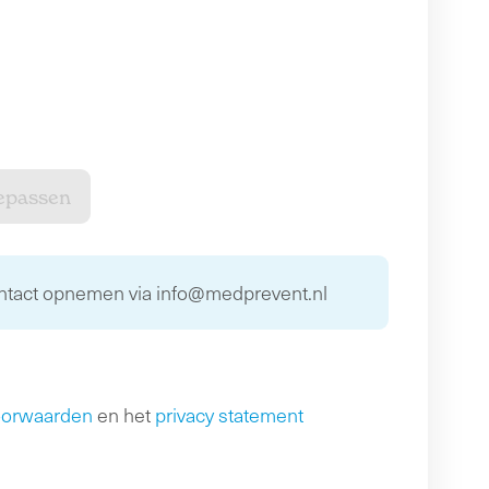
ontact opnemen via info@medprevent.nl
oorwaarden
en het
privacy statement