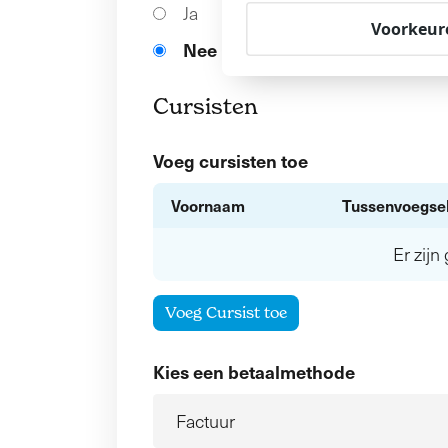
Ja
Voorkeur
Nee
Cursisten
Voeg cursisten toe
Voornaam
Tussenvoegse
Er zij
Voeg Cursist toe
Kies een betaalmethode