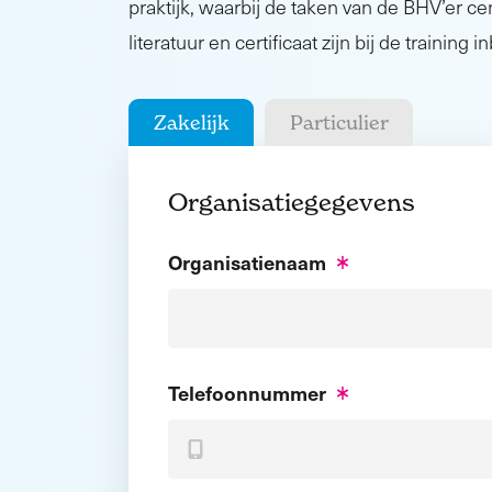
praktijk, waarbij de taken van de BHV’er cen
literatuur en certificaat zijn bij de training 
Zakelijk
Particulier
Organisatiegegevens
Organisatienaam
Telefoonnummer