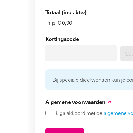
Totaal (incl. btw)
Prijs:
€ 0,00
Kortingscode
Bij speciale dieetwensen kun je c
Algemene voorwaarden
Ik ga akkoord met de
algemene v