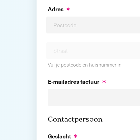
Adres
Vul je postcode en huisnummer in
E-mailadres factuur
Contactpersoon
Geslacht