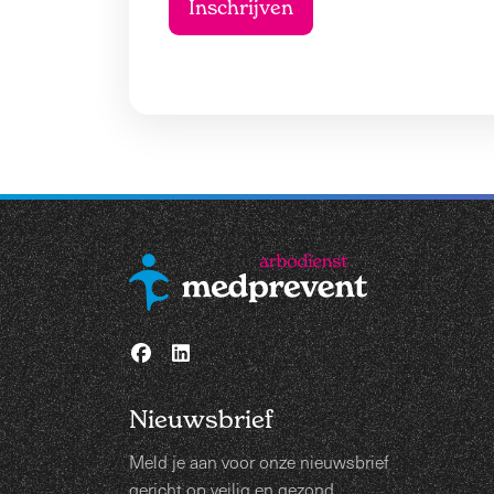
Nieuwsbrief
Meld je aan voor onze nieuwsbrief
gericht op veilig en gezond