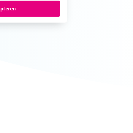
epteren