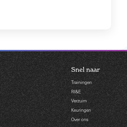
Snel naar
Trainingen
RI&E
Verzuim
Keuringen
Over ons