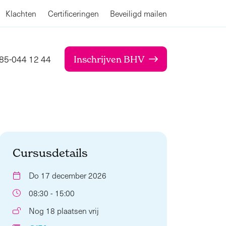
Klachten
Certificeringen
Beveiligd mailen
85-044 12 44
Inschrijven BHV
Cursusdetails
Do 17 december 2026
08:30 - 15:00
Nog 18 plaatsen vrij