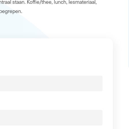
traal staan. Koffie/thee, lunch, lesmateriaal,
inbegrepen.