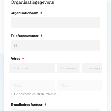
Organisatiegegevens
Organisatienaam
Telefoonnummer
Adres
Vul je postcode en huisnummer in
E-mailadres factuur