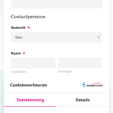
Contactpersoon
Geslacht
Naam
Voornaam
Voorletters
Cookievoorkeuren
Tussenvoegsel
Achternaam
Toestemming
Details
E-mailadres