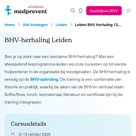
Inschrijven BHV
Home
Alle trainingen
Leiden
Leiden BHV Herhaling 13…
BHV-herhaling Leiden
Ben je op zoek naar een leerzame BHV-herhaling? Met een
afwisselend lesprogramma leiden wij onze cursisten op tot eerste
hulpverlener in de organisatie bij noodgevallen. De BHV-herhaling is
BHV-opleiding
vervolg op de
. De training is een combinatie van
theorie en praktijk, waarbij de taken van de BHV’er centraal staan.
Koffie/thee, lunch, lesmateriaal, literatuur en certificaat zijn bij de
training inbegrepen.
Cursusdetails
Di 13 oktober 2026