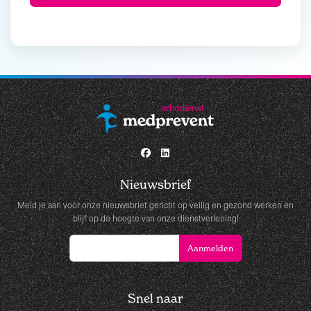
Nieuwsbrief
Meld je aan voor onze nieuwsbrief gericht op veilig en gezond werken en
blijf op de hoogte van onze dienstverlening!
Snel naar