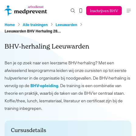
Inschrijven BHV
Home
Alle trainingen
Leeuwarden
Leeuwarden BHV Herhaling 28…
BHV-herhaling Leeuwarden
Ben je op zoek naar een leerzame BHV-herhaling? Met een
afwisselend lesprogramma leiden wij onze cursisten op tot eerste
hulpverlener in de organisatie bij noodgevallen. De BHV-herhaling is
BHV-opleiding
vervolg op de
. De training is een combinatie van
theorie en praktijk, waarbij de taken van de BHV’er centraal staan.
Koffie/thee, lunch, lesmateriaal, literatuur en certificaat zijn bij de
training inbegrepen.
Cursusdetails