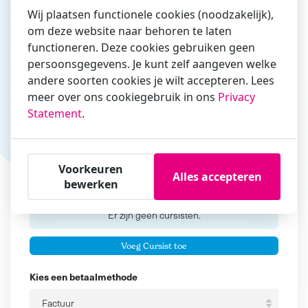
Wij plaatsen functionele cookies (noodzakelijk),
om deze website naar behoren te laten
functioneren. Deze cookies gebruiken geen
Vul hier bij voorkeur het e-mailadres in waarmee je
persoonsgegevens. Je kunt zelf aangeven welke
zakelijk/administratief correspondeert
andere soorten cookies je wilt accepteren. Lees
Is de contactpersoon ook een cursist?
meer over ons cookiegebruik in ons
Privacy
Ja
Statement
.
Nee
Cursisten
Voorkeuren
Alles accepteren
bewerken
Voeg cursisten toe
Voornaam
Er zijn geen
cursisten.
Tussenvoegsel
Voeg Cursist toe
Achternaam
Kies een betaalmethode