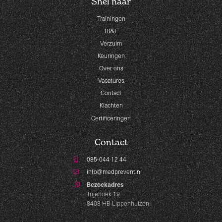
Snel naar
Trainingen
RI&E
Verzuim
Keuringen
Over ons
Vacatures
Contact
Klachten
Certificeringen
Contact
085-044 12 44
info@medprevent.nl
Bezoekadres
Trijehoek 19
8408 HB Lippenhuizen