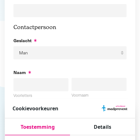
Contactpersoon
Geslacht
Naam
Voornaam
Voorletters
Cookievoorkeuren
Tussenvoegsel
Achternaam
Toestemming
Details
E-mailadres