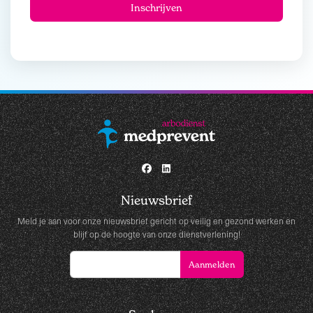
Nieuwsbrief
Meld je aan voor onze nieuwsbrief gericht op veilig en gezond werken en
blijf op de hoogte van onze dienstverlening!