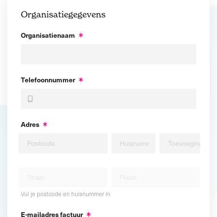
Organisatiegegevens
Organisatienaam
Telefoonnummer
Adres
Vul je postcode en huisnummer in
E-mailadres factuur