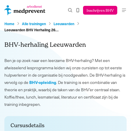
Inschrijven BHV
Home
Alle trainingen
Leeuwarden
Leeuwarden BHV Herhaling 26…
BHV-herhaling Leeuwarden
Ben je op zoek naar een leerzame BHV-herhaling? Met een
afwisselend lesprogramma leiden wij onze cursisten op tot eerste
hulpverlener in de organisatie bij noodgevallen. De BHV-herhaling is
BHV-opleiding
vervolg op de
. De training is een combinatie van
theorie en praktijk, waarbij de taken van de BHV’er centraal staan.
Koffie/thee, lunch, lesmateriaal, literatuur en certificaat zijn bij de
training inbegrepen.
Cursusdetails