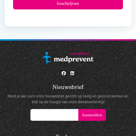
Nieuwsbrief
Meld je aan voor onze nieuwsbrief gericht op veilig en gezond werken en
blijf op de hoogte van onze dienstverlening!