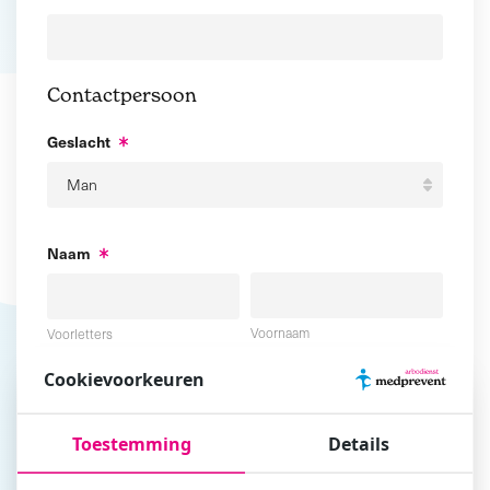
Contactpersoon
Geslacht
Naam
Voornaam
Voorletters
Cookievoorkeuren
Tussenvoegsel
Achternaam
Toestemming
Details
E-mailadres