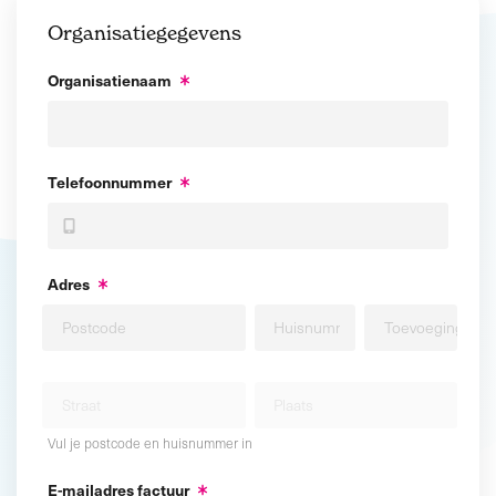
Organisatiegegevens
Organisatienaam
Telefoonnummer
Adres
Vul je postcode en huisnummer in
E-mailadres factuur